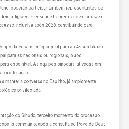
tuno, poderão participar também representantes de
utras religiões. É essencial, porém, que as pessoas
ocesso inclusive após 2028, contribuindo para
bispo diocesano ou eparquial para as Assembleias
pal para as nacionais ou regionais, e aos
 para esse nível. As equipes sinodais, ativadas em
a coordenação.
a manter a conversa no Espírito, já amplamente
ológica privilegiada.
ntação do Sínodo, terceiro momento do processo
iscopalis communio, após a consulta ao Povo de Deus