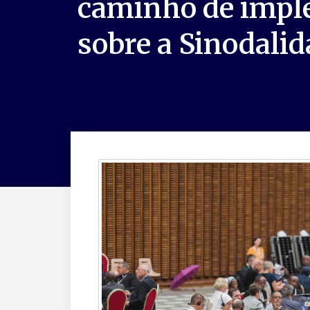
caminho de impl
sobre a Sinodali