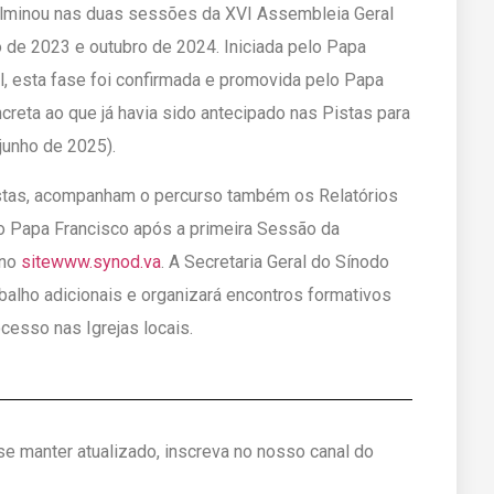
ulminou nas duas sessões da XVI Assembleia Geral
 de 2023 e outubro de 2024. Iniciada pelo Papa
, esta fase foi confirmada e promovida pelo Papa
creta ao que já havia sido antecipado nas Pistas para
junho de 2025).
stas, acompanham o percurso também os Relatórios
lo Papa Francisco após a primeira Sessão da
 no
sitewww.synod.va
. A Secretaria Geral do Sínodo
rabalho adicionais e organizará encontros formativos
cesso nas Igrejas locais.
 se manter atualizado, inscreva no nosso canal do