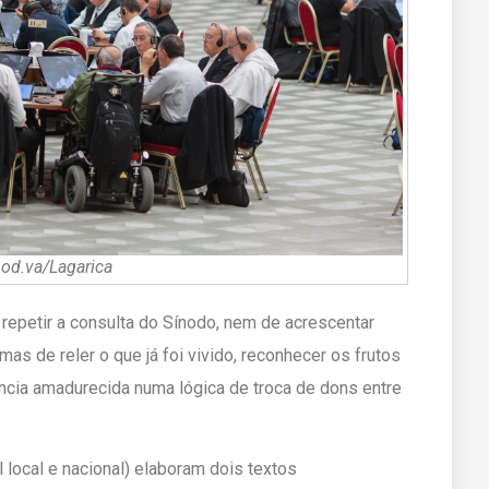
od.va/Lagarica
repetir a consulta do Sínodo, nem de acrescentar
as de reler o que já foi vivido, reconhecer os frutos
iência amadurecida numa lógica de troca de dons entre
 local e nacional) elaboram dois textos