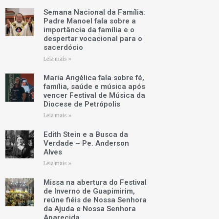
Semana Nacional da Família:
Padre Manoel fala sobre a
importância da família e o
despertar vocacional para o
sacerdócio
Leia mais »
Maria Angélica fala sobre fé,
família, saúde e música após
vencer Festival de Música da
Diocese de Petrópolis
Leia mais »
Edith Stein e a Busca da
Verdade – Pe. Anderson
Alves
Leia mais »
Missa na abertura do Festival
de Inverno de Guapimirim,
reúne fiéis de Nossa Senhora
da Ajuda e Nossa Senhora
Aparecida