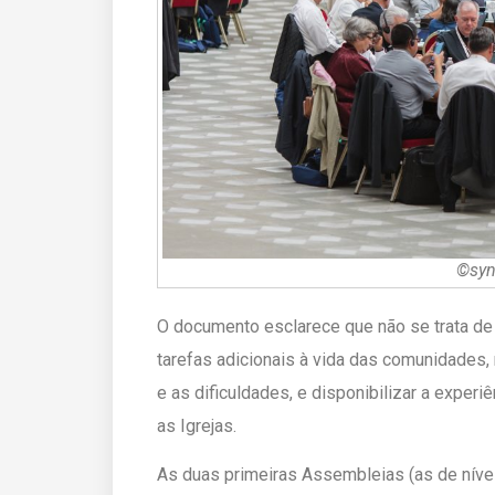
©syn
O documento esclarece que não se trata de 
tarefas adicionais à vida das comunidades, m
e as dificuldades, e disponibilizar a exper
as Igrejas.
As duas primeiras Assembleias (as de nível