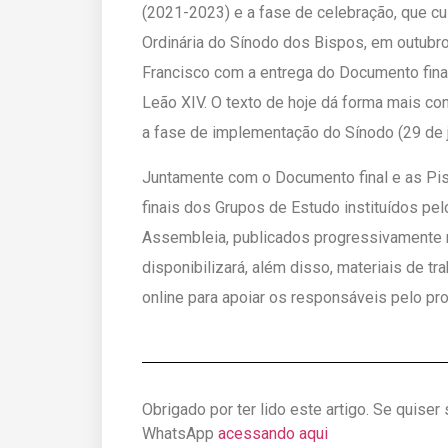
(2021-2023) e a fase de celebração, que c
Ordinária do Sínodo dos Bispos, em outubro
Francisco com a entrega do Documento final
Leão XIV. O texto de hoje dá forma mais con
a fase de implementação do Sínodo (29 de 
Juntamente com o Documento final e as Pi
finais dos Grupos de Estudo instituídos pe
Assembleia, publicados progressivamente
disponibilizará, além disso, materiais de t
online para apoiar os responsáveis pelo pro
Obrigado por ter lido este artigo. Se quiser
WhatsApp
acessando aqui