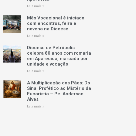
Leia mais »
Mês Vocacional é iniciado
com encontros, feira e
novena na Diocese
Leia mais »
Diocese de Petrópolis
celebra 80 anos com romaria
em Aparecida, marcada por
unidade e vocação
Leia mais »
A Multiplicação dos Pães: Do
Sinal Profético ao Mistério da
Eucaristia – Pe. Anderson
Alves
Leia mais »