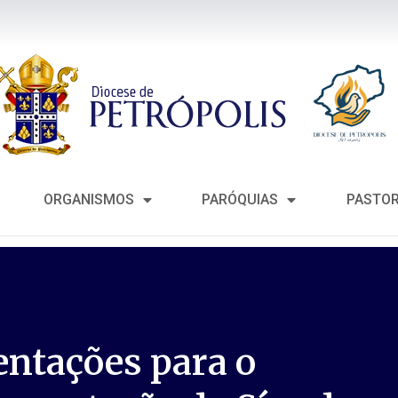
ORGANISMOS
PARÓQUIAS
PASTO
entações para o