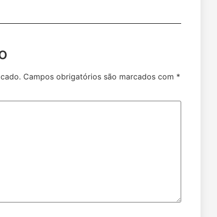
o
icado.
Campos obrigatórios são marcados com
*