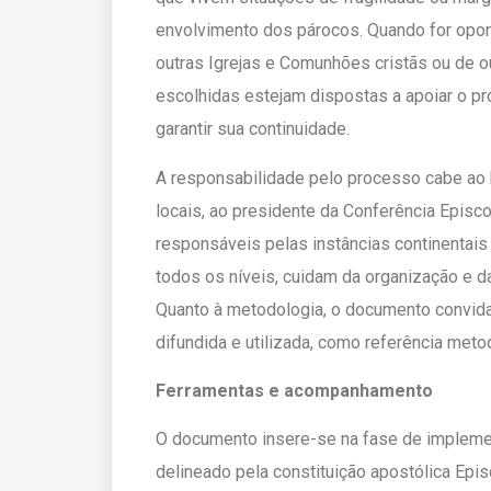
envolvimento dos párocos. Quando for opor
outras Igrejas e Comunhões cristãs ou de o
escolhidas estejam dispostas a apoiar o pr
garantir sua continuidade.
A responsabilidade pelo processo cabe ao 
locais, ao presidente da Conferência Episco
responsáveis pelas instâncias continentais
todos os níveis, cuidam da organização e d
Quanto à metodologia, o documento convida 
difundida e utilizada, como referência metod
Ferramentas e acompanhamento
O documento insere-se na fase de impleme
delineado pela constituição apostólica Ep