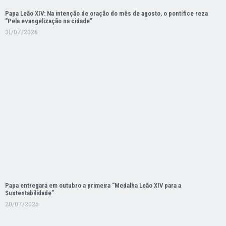
Papa Leão XIV: Na intenção de oração do mês de agosto, o pontífice reza
“Pela evangelização na cidade”
31/07/2026
Papa entregará em outubro a primeira “Medalha Leão XIV para a
Sustentabilidade”
20/07/2026