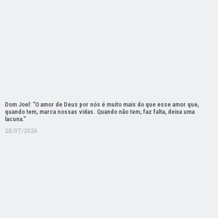
Dom Joel: “O amor de Deus por nós é muito mais do que esse amor que,
quando tem, marca nossas vidas. Quando não tem, faz falta, deixa uma
lacuna.”
28/07/2026