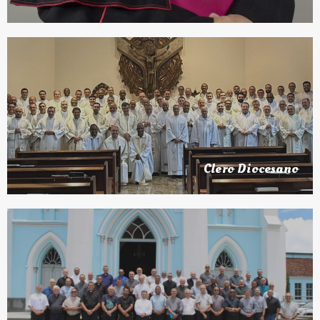
Clero Diocesano