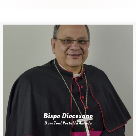
Bispo Diocesano
Dom Joel Portella Amado