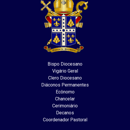
Bispo Diocesano
Vigário Geral
Clero Diocesano
Diáconos Permanentes
Ecônomo
Chancelar
Cerimoniário
Decanos
Coordenador Pastoral