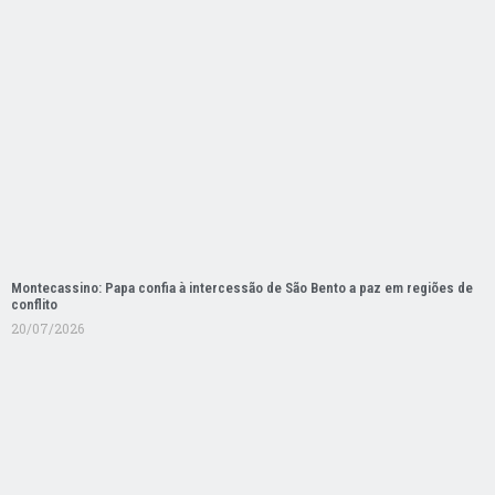
Montecassino: Papa confia à intercessão de São Bento a paz em regiões de
conflito
20/07/2026