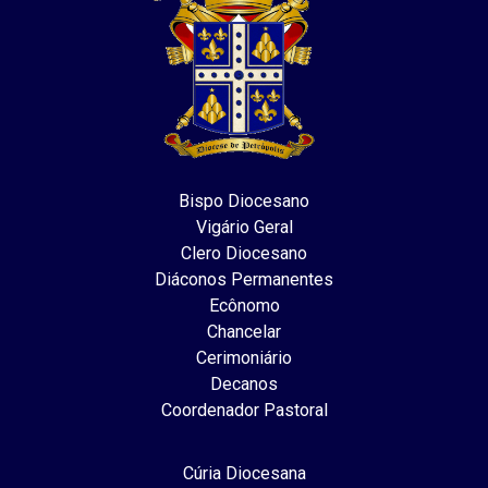
Bispo Diocesano
Vigário Geral
Clero Diocesano
Diáconos Permanentes
Ecônomo
Chancelar
Cerimoniário
Decanos
Coordenador Pastoral
Cúria Diocesana