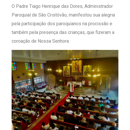
O Padre Tiago Henrique das Dores, Administrador
Paroquial de São Cristóvão, manifestou sua alegria
pela participação dos paroquianos na procissão e
também pela presença das crianças, que fizeram a
coroação de Nossa Senhora.