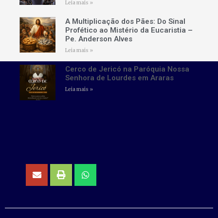
Leia mais »
A Multiplicação dos Pães: Do Sinal
Profético ao Mistério da Eucaristia –
Pe. Anderson Alves
Leia mais »
Cerco de Jericó na Paróquia Nossa
Senhora de Lourdes em Araras
Leia mais »