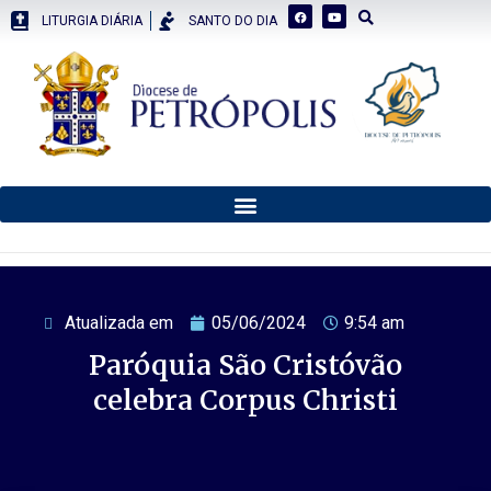
LITURGIA DIÁRIA
SANTO DO DIA
Atualizada em
05/06/2024
9:54 am
Paróquia São Cristóvão
celebra Corpus Christi