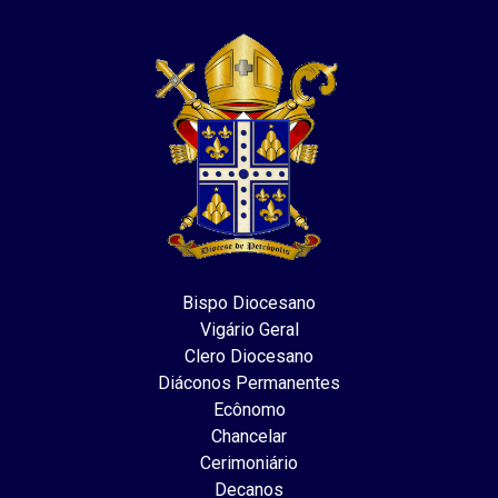
Bispo Diocesano
Vigário Geral
Clero Diocesano
Diáconos Permanentes
Ecônomo
Chancelar
Cerimoniário
Decanos