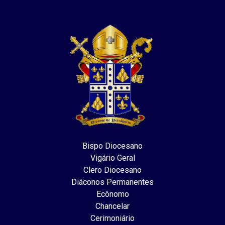
Bispo Diocesano
Vigário Geral
Clero Diocesano
Diáconos Permanentes
Ecônomo
Chancelar
Cerimoniário