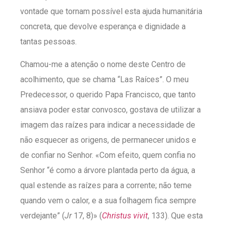
vontade que tornam possível esta ajuda humanitária
concreta, que devolve esperança e dignidade a
tantas pessoas.
Chamou-me a atenção o nome deste Centro de
acolhimento, que se chama “Las Raíces”. O meu
Predecessor, o querido Papa Francisco, que tanto
ansiava poder estar convosco, gostava de utilizar a
imagem das raízes para indicar a necessidade de
não esquecer as origens, de permanecer unidos e
de confiar no Senhor. «Com efeito, quem confia no
Senhor “é como a árvore plantada perto da água, a
qual estende as raízes para a corrente; não teme
quando vem o calor, e a sua folhagem fica sempre
verdejante” (
Jr
17, 8)» (
Christus vivit
, 133). Que esta