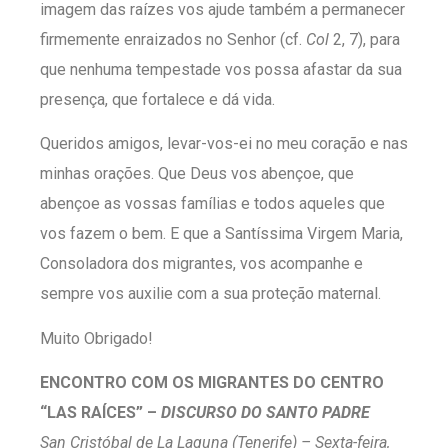
imagem das raízes vos ajude também a permanecer
firmemente enraizados no Senhor (cf.
Col
2, 7), para
que nenhuma tempestade vos possa afastar da sua
presença, que fortalece e dá vida.
Queridos amigos, levar-vos-ei no meu coração e nas
minhas orações. Que Deus vos abençoe, que
abençoe as vossas famílias e todos aqueles que
vos fazem o bem. E que a Santíssima Virgem Maria,
Consoladora dos migrantes, vos acompanhe e
sempre vos auxilie com a sua proteção maternal.
Muito Obrigado!
ENCONTRO COM OS MIGRANTES DO CENTRO
“LAS RAÍCES” –
DISCURSO DO SANTO PADRE
San Cristóbal de La Laguna (Tenerife) –
Sexta-feira,