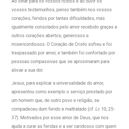
Ao olhar para os vossos rostos e ao ouvir os
vossos testemunhos, penso também nos vossos
corações, feridos por tantas dificuldades, mas
igualmente consolados pelo amor recebido graças a
outros corações abertos, generosos e
misericordiosos. O Coração de Cristo sofreu e foi
traspassado por amor, e também foi confortado por
pessoas compassivas que se aproximaram para
aliviar a sua dor.
Jesus, para explicar a universalidade do amor,
apresentou como exemplo o serviço prestado por
um homem que, de outro povo e religião, se
compadeceu dum ferido e maltratado (cf.
Lc
10, 25-
37). Motivados por esse amor de Deus, que nos
ajuda a curar as feridas e a ser caridosos com quem