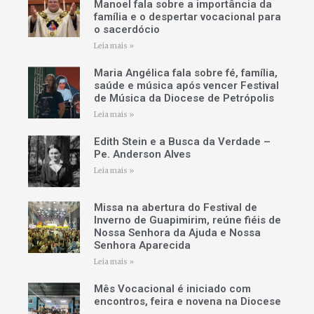
Manoel fala sobre a importância da
família e o despertar vocacional para
o sacerdócio
Leia mais »
Maria Angélica fala sobre fé, família,
saúde e música após vencer Festival
de Música da Diocese de Petrópolis
Leia mais »
Edith Stein e a Busca da Verdade –
Pe. Anderson Alves
Leia mais »
Missa na abertura do Festival de
Inverno de Guapimirim, reúne fiéis de
Nossa Senhora da Ajuda e Nossa
Senhora Aparecida
Leia mais »
Mês Vocacional é iniciado com
encontros, feira e novena na Diocese