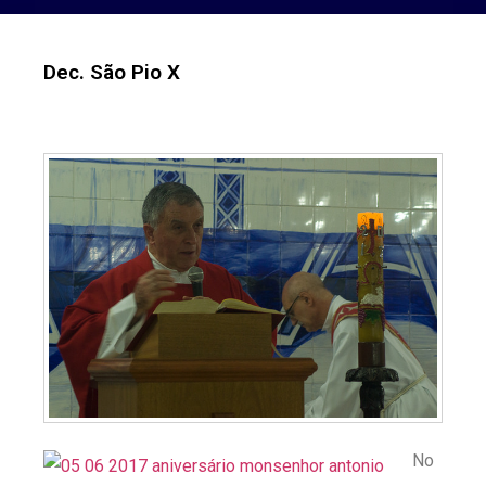
Dec. São Pio X
No