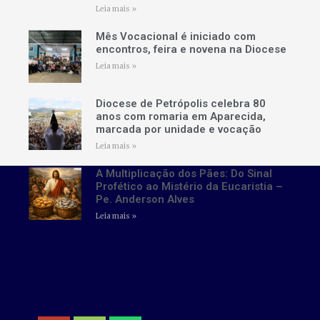
Leia mais »
Mês Vocacional é iniciado com
encontros, feira e novena na Diocese
Leia mais »
Diocese de Petrópolis celebra 80
anos com romaria em Aparecida,
marcada por unidade e vocação
Leia mais »
A Multiplicação dos Pães: Do Sinal
Profético ao Mistério da Eucaristia –
Pe. Anderson Alves
Leia mais »