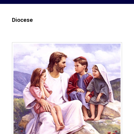
Diocese