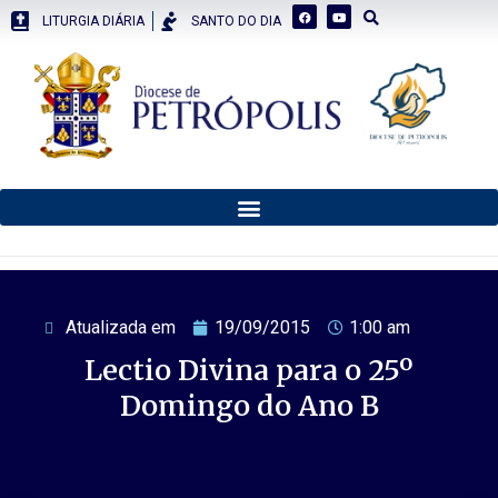
LITURGIA DIÁRIA
SANTO DO DIA
Atualizada em
19/09/2015
1:00 am
Lectio Divina para o 25º
Domingo do Ano B