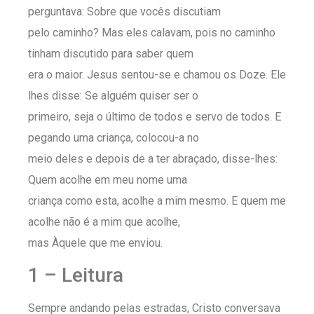
perguntava: Sobre que vocês discutiam
pelo caminho? Mas eles calavam, pois no caminho
tinham discutido para saber quem
era o maior. Jesus sentou-se e chamou os Doze. Ele
lhes disse: Se alguém quiser ser o
primeiro, seja o último de todos e servo de todos. E
pegando uma criança, colocou-a no
meio deles e depois de a ter abraçado, disse-lhes:
Quem acolhe em meu nome uma
criança como esta, acolhe a mim mesmo. E quem me
acolhe não é a mim que acolhe,
mas Àquele que me enviou.
1 – Leitura
Sempre andando pelas estradas, Cristo conversava