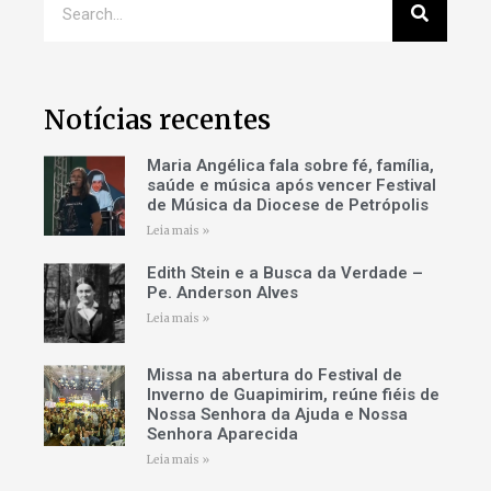
Notícias recentes
Maria Angélica fala sobre fé, família,
saúde e música após vencer Festival
de Música da Diocese de Petrópolis
Leia mais »
Edith Stein e a Busca da Verdade –
Pe. Anderson Alves
Leia mais »
Missa na abertura do Festival de
Inverno de Guapimirim, reúne fiéis de
Nossa Senhora da Ajuda e Nossa
Senhora Aparecida
Leia mais »