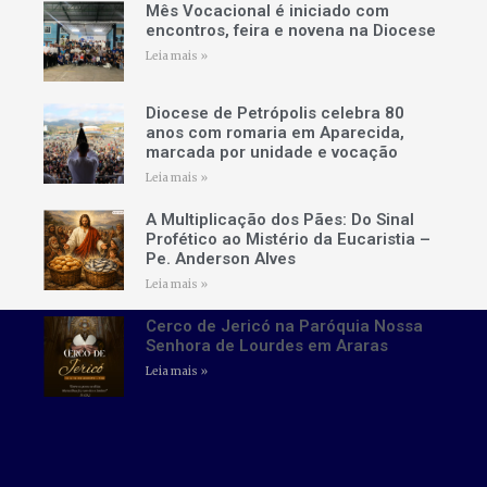
Mês Vocacional é iniciado com
encontros, feira e novena na Diocese
Leia mais »
Diocese de Petrópolis celebra 80
anos com romaria em Aparecida,
marcada por unidade e vocação
Leia mais »
A Multiplicação dos Pães: Do Sinal
Profético ao Mistério da Eucaristia –
Pe. Anderson Alves
Leia mais »
Cerco de Jericó na Paróquia Nossa
Senhora de Lourdes em Araras
Leia mais »