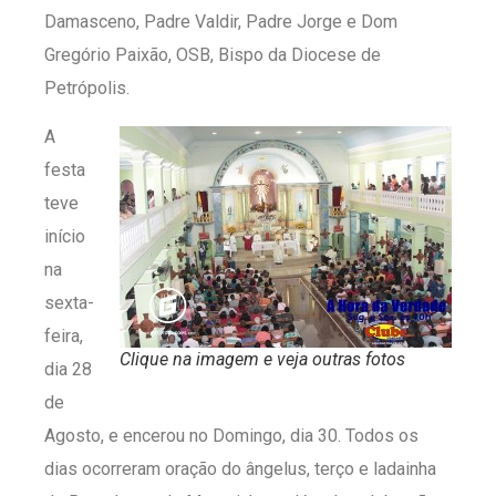
Damasceno, Padre Valdir, Padre Jorge e Dom
Gregório Paixão, OSB, Bispo da Diocese de
Petrópolis.
A
festa
teve
início
na
sexta-
feira,
Clique na imagem e veja outras fotos
dia 28
de
Agosto, e encerou no Domingo, dia 30. Todos os
dias ocorreram oração do ângelus, terço e ladainha