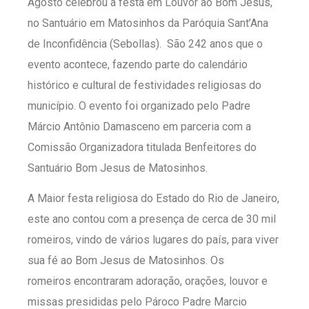
Agosto celebrou a festa em Louvor ao Bom Jesus,
no Santuário em Matosinhos da Paróquia Sant’Ana
de Inconfidência (Sebollas). São 242 anos que o
evento acontece, fazendo parte do calendário
histórico e cultural de festividades religiosas do
município. O evento foi organizado pelo Padre
Márcio Antônio Damasceno em parceria com a
Comissão Organizadora titulada Benfeitores do
Santuário Bom Jesus de Matosinhos.
A Maior festa religiosa do Estado do Rio de Janeiro,
este ano contou com a presença de cerca de 30 mil
romeiros, vindo de vários lugares do país, para viver
sua fé ao Bom Jesus de Matosinhos. Os
romeiros encontraram adoração, orações, louvor e
missas presididas pelo Pároco Padre Marcio