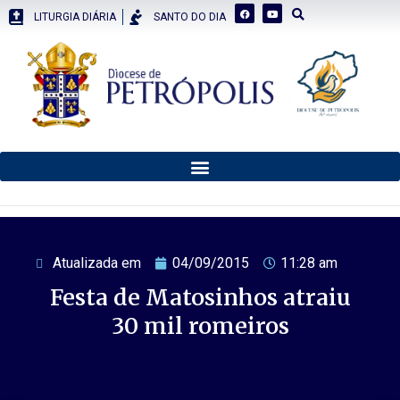
LITURGIA DIÁRIA
SANTO DO DIA
Atualizada em
04/09/2015
11:28 am
Festa de Matosinhos atraiu
30 mil romeiros