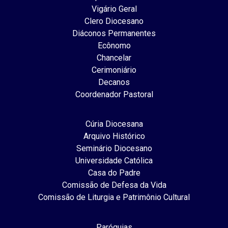
Vigário Geral
Clero Diocesano
Diáconos Permanentes
Ecônomo
Chancelar
Cerimoniário
Decanos
Coordenador Pastoral
Cúria Diocesana
Arquivo Histórico
Seminário Diocesano
Universidade Católica
Casa do Padre
Comissão de Defesa da Vida
Comissão de Liturgia e Patrimônio Cultural
Paróquias