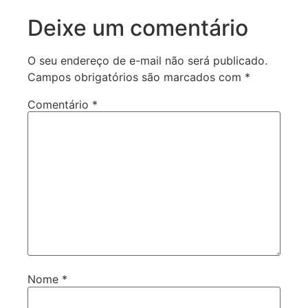
Deixe um comentário
O seu endereço de e-mail não será publicado.
Campos obrigatórios são marcados com
*
Comentário
*
Nome
*