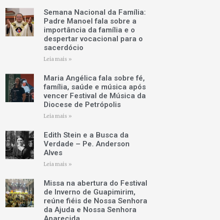
Semana Nacional da Família:
Padre Manoel fala sobre a
importância da família e o
despertar vocacional para o
sacerdócio
Leia mais »
Maria Angélica fala sobre fé,
família, saúde e música após
vencer Festival de Música da
Diocese de Petrópolis
Leia mais »
Edith Stein e a Busca da
Verdade – Pe. Anderson
Alves
Leia mais »
Missa na abertura do Festival
de Inverno de Guapimirim,
reúne fiéis de Nossa Senhora
da Ajuda e Nossa Senhora
Aparecida