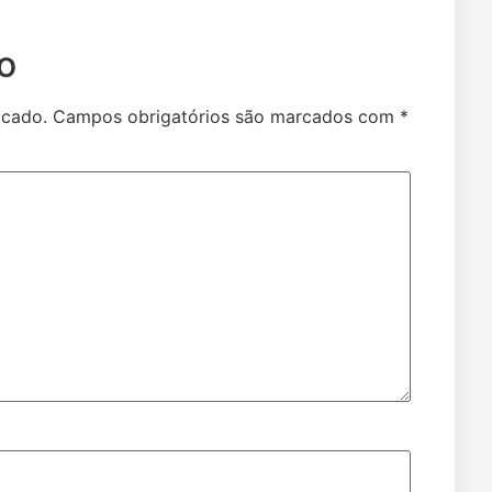
o
icado.
Campos obrigatórios são marcados com
*