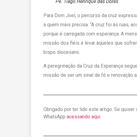
Pe. Tiago Henrique das Dores
Para Dom Joel, o percurso da cruz express
a quem mais precisa. “A cruz foi às ruas, ao
porque é carregada com esperança. A mensag
missão dos fiéis é levar àqueles que sofrem
bispo diocesano.
A peregrinação da Cruz da Esperança segue 
missão de ser um sinal de fé e renovação a
Obrigado por ter lido este artigo. Se quiser
WhatsApp
acessando aqui