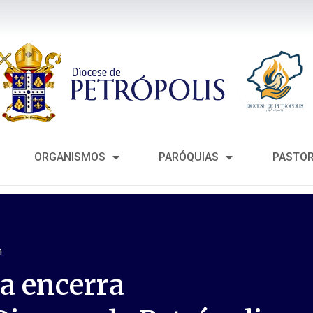
ORGANISMOS
PARÓQUIAS
PASTO
m
a encerra