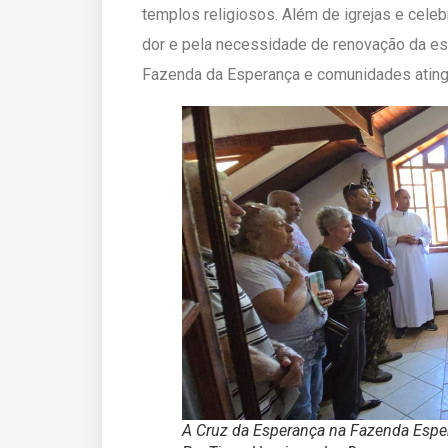
templos religiosos. Além de igrejas e celeb
dor e pela necessidade de renovação da esp
Fazenda da Esperança e comunidades atingid
A Cruz da Esperança na Fazenda Esper