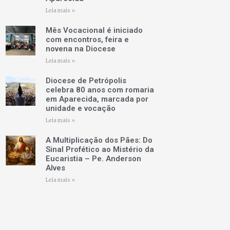
Leia mais »
Mês Vocacional é iniciado
com encontros, feira e
novena na Diocese
Leia mais »
Diocese de Petrópolis
celebra 80 anos com romaria
em Aparecida, marcada por
unidade e vocação
Leia mais »
A Multiplicação dos Pães: Do
Sinal Profético ao Mistério da
Eucaristia – Pe. Anderson
Alves
Leia mais »