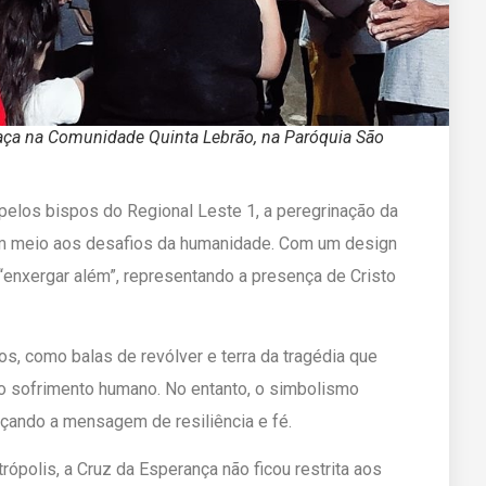
naça na Comunidade Quinta Lebrão, na Paróquia São
pelos bispos do Regional Leste 1, a peregrinação da
 em meio aos desafios da humanidade. Com um design
 “enxergar além”, representando a presença de Cristo
, como balas de revólver e terra da tragédia que
 o sofrimento humano. No entanto, o simbolismo
rçando a mensagem de resiliência e fé.
polis, a Cruz da Esperança não ficou restrita aos