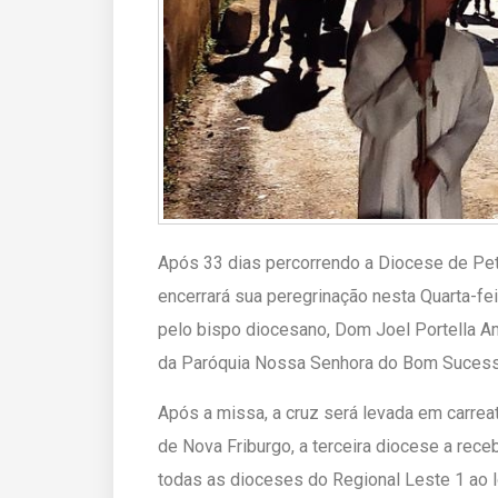
Após 33 dias percorrendo a Diocese de Pet
encerrará sua peregrinação nesta Quarta-fe
pelo bispo diocesano, Dom Joel Portella Am
da Paróquia Nossa Senhora do Bom Sucess
Após a missa, a cruz será levada em carreat
de Nova Friburgo, a terceira diocese a rece
todas as dioceses do Regional Leste 1 ao 