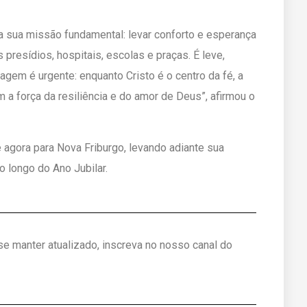
a sua missão fundamental: levar conforto e esperança
s presídios, hospitais, escolas e praças. É leve,
em é urgente: enquanto Cristo é o centro da fé, a
 a força da resiliência e do amor de Deus”, afirmou o
agora para Nova Friburgo, levando adiante sua
o longo do Ano Jubilar.
 se manter atualizado, inscreva no nosso canal do