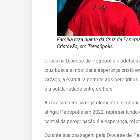
Familia reza diante da Cruz da Esper
Cristóvão, em Teresópolis
Criada na Diocese de Petrópolis e adotada 
cruz busca simbolizar a esperança cristã
vazado, a estrutura permite aos peregrinos
e a solidariedade entre os fiéis.
A cruz também carrega elementos simbólicos
atingiu Petrópolis em 2022, representando
central da peregrinação é a esperança, refo
Durante sua passagem pela Diocese de Petró