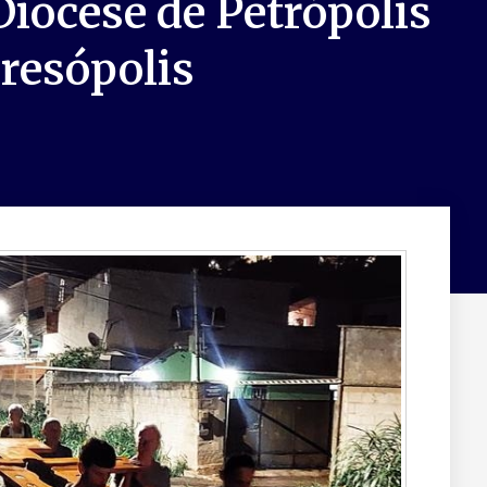
Diocese de Petrópolis
resópolis