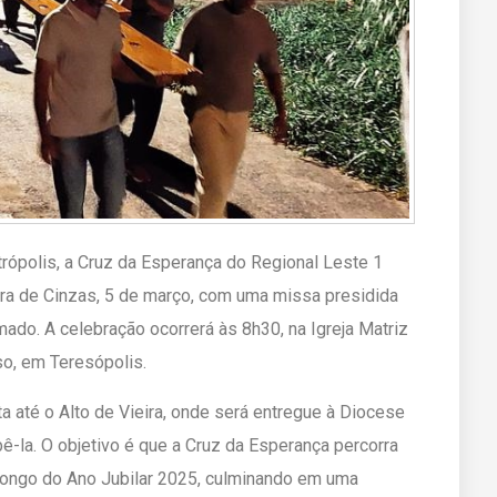
rópolis, a Cruz da Esperança do Regional Leste 1
ira de Cinzas, 5 de março, com uma missa presidida
ado. A celebração ocorrerá às 8h30, na Igreja Matriz
o, em Teresópolis.
a até o Alto de Vieira, onde será entregue à Diocese
bê-la. O objetivo é que a Cruz da Esperança percorra
longo do Ano Jubilar 2025, culminando em uma