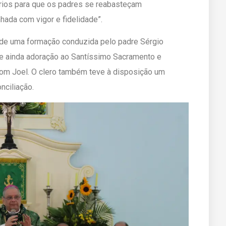
ios para que os padres se reabasteçam
hada com vigor e fidelidade”.
 de uma formação conduzida pelo padre Sérgio
ve ainda adoração ao Santíssimo Sacramento e
Dom Joel. O clero também teve à disposição um
nciliação.