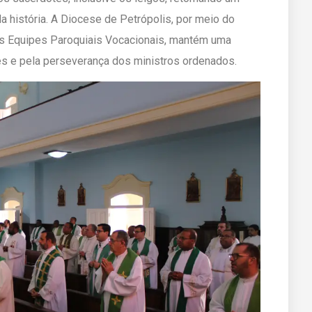
da história. A Diocese de Petrópolis, por meio do
as Equipes Paroquiais Vocacionais, mantém uma
es e pela perseverança dos ministros ordenados.