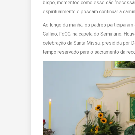
bispo, momentos como esse são “necessár
espiritualmente e possam continuar a camin
Ao longo da manhã, os padres participaram
Gallino, FdCC, na capela do Seminário. Hou
celebração da Santa Missa, presidida por 
tempo reservado para o sacramento da reco