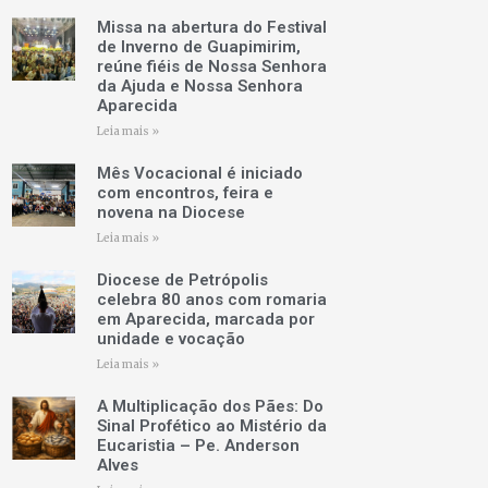
Missa na abertura do Festival
de Inverno de Guapimirim,
reúne fiéis de Nossa Senhora
da Ajuda e Nossa Senhora
Aparecida
Leia mais »
Mês Vocacional é iniciado
com encontros, feira e
novena na Diocese
Leia mais »
Diocese de Petrópolis
celebra 80 anos com romaria
em Aparecida, marcada por
unidade e vocação
Leia mais »
A Multiplicação dos Pães: Do
Sinal Profético ao Mistério da
Eucaristia – Pe. Anderson
Alves