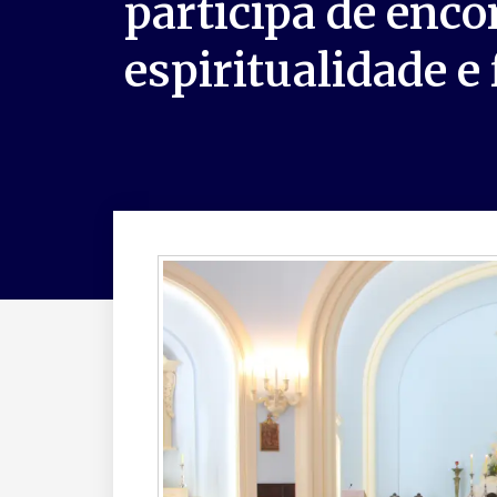
participa de enco
espiritualidade e