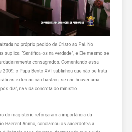
raizada no próprio pedido de Cristo ao Pai. No
s suplica: “Santifica-os na verdade”, e Ele mesmo se
verdadeiramente consagrados. Comentando essa
 2009, o Papa Bento XVI sublinhou que não se trata
 práticas externas não bastam, se não houver uma
pós dia”, na vida concreta do ministro.
s do magistério reforçaram a importância da
ção Haerent Animo, conclamou os sacerdotes a