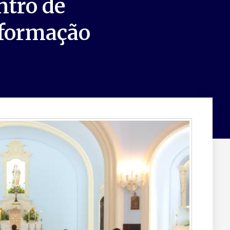
ntro de
 formação