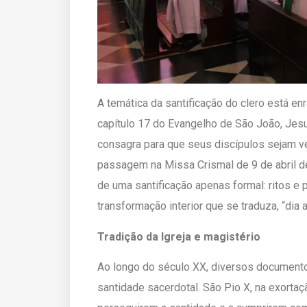
A temática da santificação do clero está en
capítulo 17 do Evangelho de São João, Jesu
consagra para que seus discípulos sejam 
passagem na Missa Crismal de 9 de abril de
de uma santificação apenas formal: ritos e
transformação interior que se traduza, “dia a
Tradição da Igreja e magistério
Ao longo do século XX, diversos documento
santidade sacerdotal. São Pio X, na exorta