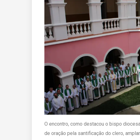
O encontro, como destacou o bispo diocesa
de oração pela santificação do clero, ampl