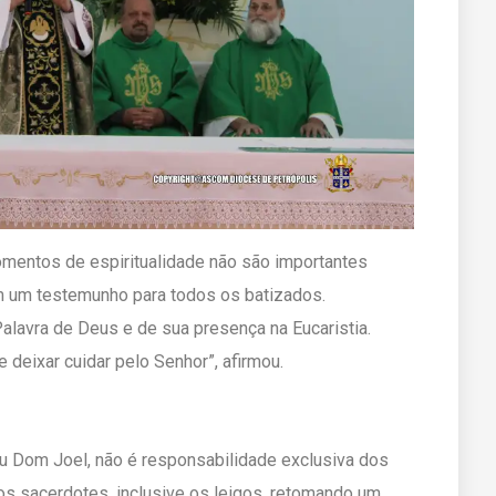
omentos de espiritualidade não são importantes
m um testemunho para todos os batizados.
Palavra de Deus e de sua presença na Eucaristia.
deixar cuidar pelo Senhor”, afirmou.
dou Dom Joel, não é responsabilidade exclusiva dos
los sacerdotes, inclusive os leigos, retomando um