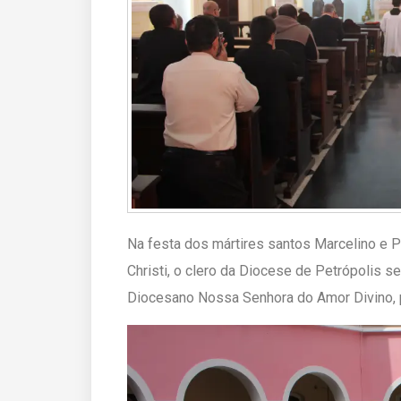
Na festa dos mártires santos Marcelino e P
Christi, o clero da Diocese de Petrópolis se
Diocesano Nossa Senhora do Amor Divino, p