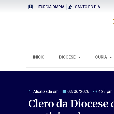
LITURGIA DIÁRIA
SANTO DO DIA
INÍCIO
DIOCESE
CÚRIA
Atualizada em
03/06/2026
4:23 pm
Clero da Diocese 