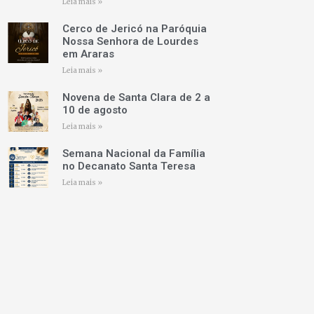
Leia mais »
Cerco de Jericó na Paróquia
Nossa Senhora de Lourdes
em Araras
Leia mais »
Novena de Santa Clara de 2 a
10 de agosto
Leia mais »
Semana Nacional da Família
no Decanato Santa Teresa
Leia mais »