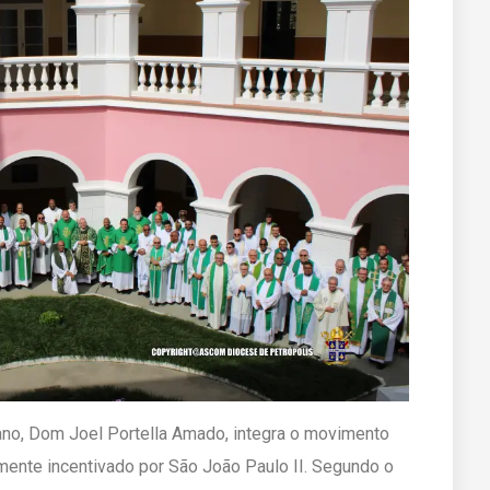
no, Dom Joel Portella Amado, integra o movimento
amente incentivado por São João Paulo II. Segundo o