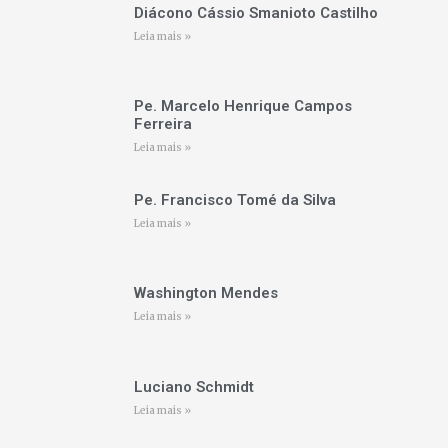
Diácono Cássio Smanioto Castilho
Leia mais »
Pe. Marcelo Henrique Campos
Ferreira
Leia mais »
Pe. Francisco Tomé da Silva
Leia mais »
Washington Mendes
Leia mais »
Luciano Schmidt
Leia mais »