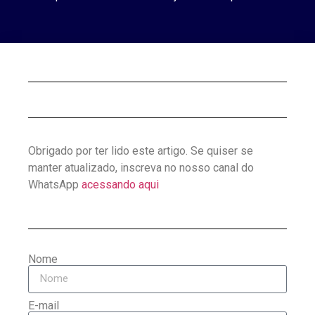
Obrigado por ter lido este artigo. Se quiser se
manter atualizado, inscreva no nosso canal do
WhatsApp
acessando aqui
Nome
E-mail