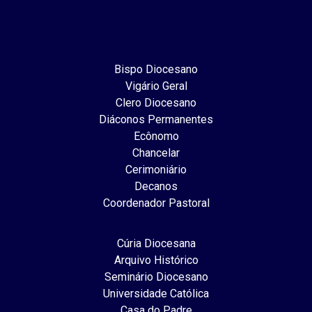
Bispo Diocesano
Vigário Geral
Clero Diocesano
Diáconos Permanentes
Ecônomo
Chancelar
Cerimoniário
Decanos
Coordenador Pastoral
Cúria Diocesana
Arquivo Histórico
Seminário Diocesano
Universidade Católica
Casa do Padre