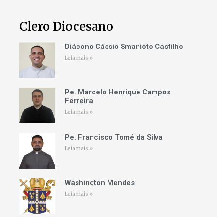
Clero Diocesano
Diácono Cássio Smanioto Castilho
Leia mais »
Pe. Marcelo Henrique Campos
Ferreira
Leia mais »
Pe. Francisco Tomé da Silva
Leia mais »
Washington Mendes
Leia mais »