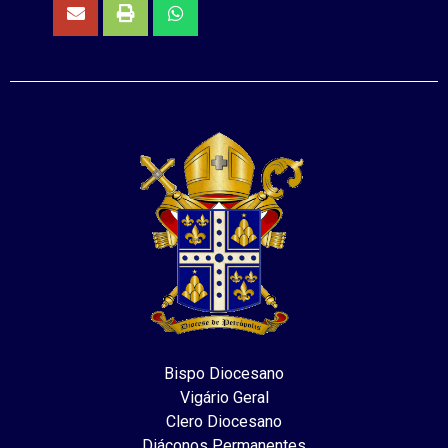
Bispo Diocesano
Vigário Geral
Clero Diocesano
Diáconos Permanentes