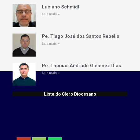
Luciano Schmidt
Leia mais »
Pe. Tiago José dos Santos Rebello
Leia mais »
Pe. Thomas Andrade Gimenez Dias
Leia mais »
Lista do Clero Diocesano