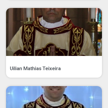
Uilian Mathias Teixeira