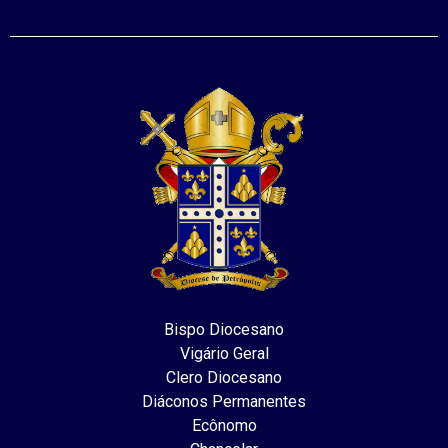
Bispo Diocesano
Vigário Geral
Clero Diocesano
Diáconos Permanentes
Ecônomo