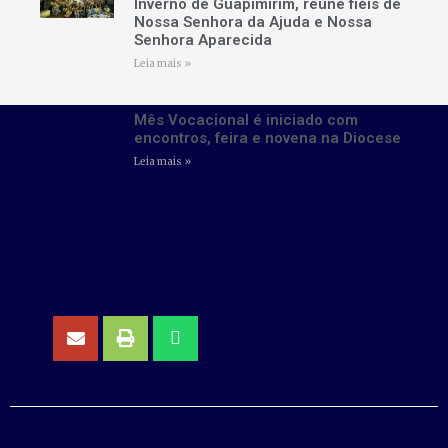
Inverno de Guapimirim, reúne fiéis de
Nossa Senhora da Ajuda e Nossa
Senhora Aparecida
Leia mais »
Mês Vocacional é iniciado com
encontros, feira e novena na Diocese
Leia mais »