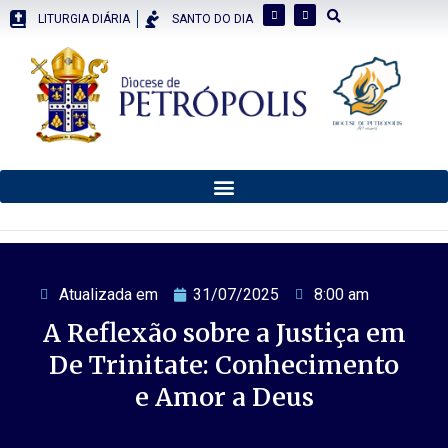
LITURGIA DIÁRIA
SANTO DO DIA
Atualizada em
31/07/2025
8:00 am
A Reflexão sobre a Justiça em
De Trinitate: Conhecimento
e Amor a Deus