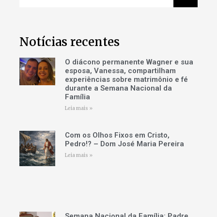
Notícias recentes
O diácono permanente Wagner e sua
esposa, Vanessa, compartilham
experiências sobre matrimônio e fé
durante a Semana Nacional da
Família
Leia mais »
Com os Olhos Fixos em Cristo,
Pedro!? – Dom José Maria Pereira
Leia mais »
Semana Nacional da Família: Padre