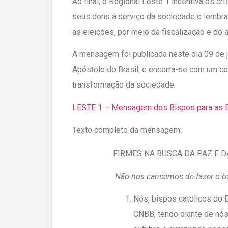
Ao final, o Regional Leste 1 incentiva os c
seus dons a serviço da sociedade e lembra
as eleições, por meio da fiscalização e do
A mensagem foi publicada neste dia 09 de 
Apóstolo do Brasil, e encerra-se com um c
transformação da sociedade.
LESTE 1 – Mensagem dos Bispos para as 
Texto completo da mensagem:
FIRMES NA BUSCA DA PAZ E D
Não nos cansemos de fazer o 
Nós, bispos católicos do 
CNBB, tendo diante de nós