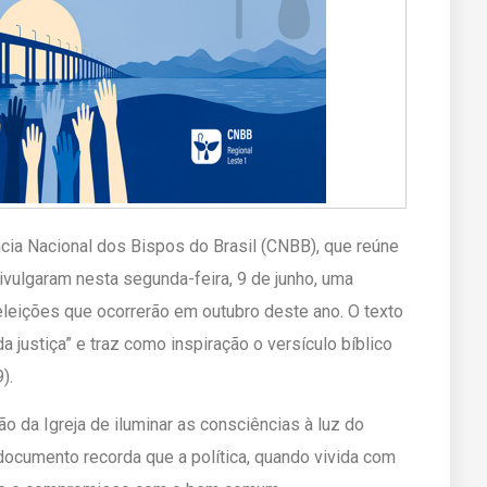
cia Nacional dos Bispos do Brasil (CNBB), que reúne
ivulgaram nesta segunda-feira, 9 de junho, uma
eições que ocorrerão em outubro deste ano. O texto
 justiça” e traz como inspiração o versículo bíblico
).
da Igreja de iluminar as consciências à luz do
 documento recorda que a política, quando vivida com