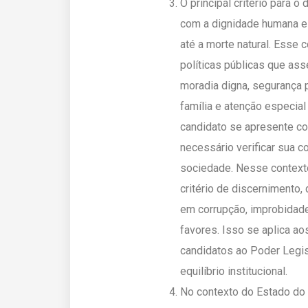
O principal critério para 
com a dignidade humana e 
até a morte natural. Esse
políticas públicas que as
moradia digna, segurança p
família e atenção especia
candidato se apresente co
necessário verificar sua c
sociedade. Nesse contexto
critério de discernimento,
em corrupção, improbidade
favores. Isso se aplica a
candidatos ao Poder Legisl
equilíbrio institucional.
No contexto do Estado do 