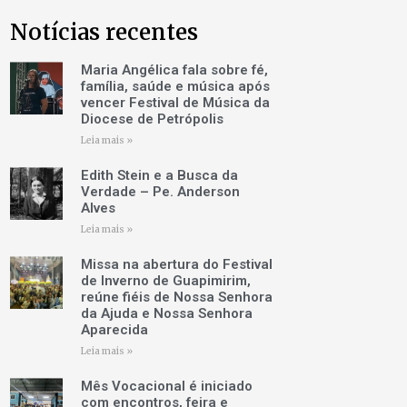
Notícias recentes
Maria Angélica fala sobre fé,
família, saúde e música após
vencer Festival de Música da
Diocese de Petrópolis
Leia mais »
Edith Stein e a Busca da
Verdade – Pe. Anderson
Alves
Leia mais »
Missa na abertura do Festival
de Inverno de Guapimirim,
reúne fiéis de Nossa Senhora
da Ajuda e Nossa Senhora
Aparecida
Leia mais »
Mês Vocacional é iniciado
com encontros, feira e