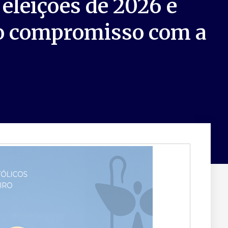
leições de 2026 e
ao compromisso com a