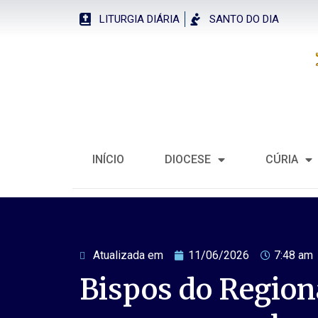
LITURGIA DIÁRIA
SANTO DO DIA
INÍCIO
DIOCESE
CÚRIA
Atualizada em
11/06/2026
7:48 am
Bispos do Region