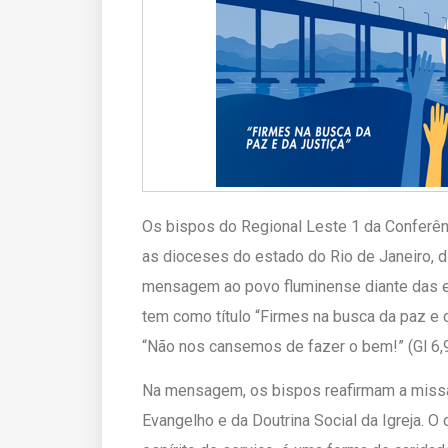
Os bispos do Regional Leste 1 da Conferên
as dioceses do estado do Rio de Janeiro, d
mensagem ao povo fluminense diante das el
tem como título “Firmes na busca da paz e da
“Não nos cansemos de fazer o bem!” (Gl 6,9
Na mensagem, os bispos reafirmam a missão 
Evangelho e da Doutrina Social da Igreja. O