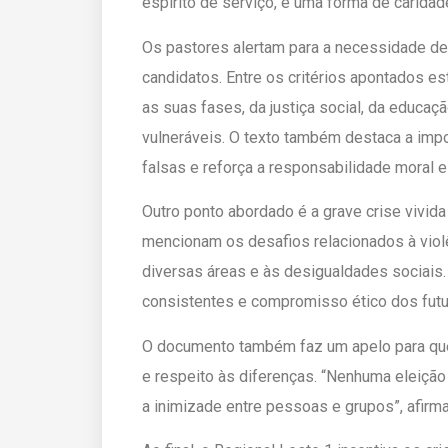
espírito de serviço, é uma forma de cari
Os pastores alertam para a necessidade d
candidatos. Entre os critérios apontados e
as suas fases, da justiça social, da educaç
vulneráveis. O texto também destaca a imp
falsas e reforça a responsabilidade moral 
Outro ponto abordado é a grave crise vivid
mencionam os desafios relacionados à violê
diversas áreas e às desigualdades sociais
consistentes e compromisso ético dos futu
O documento também faz um apelo para que 
e respeito às diferenças. “Nenhuma eleição
a inimizade entre pessoas e grupos”, afirm