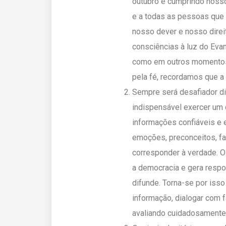
outubro e cumprindo nosso
e a todas as pessoas qu
nosso dever e nosso direit
consciências à luz do Evan
como em outros momentos
pela fé, recordamos que a 
Sempre será desafiador di
indispensável exercer um 
informações confiáveis e
emoções, preconceitos, f
corresponder à verdade. O
a democracia e gera respo
difunde. Torna-se por iss
informação, dialogar com 
avaliando cuidadosamente 