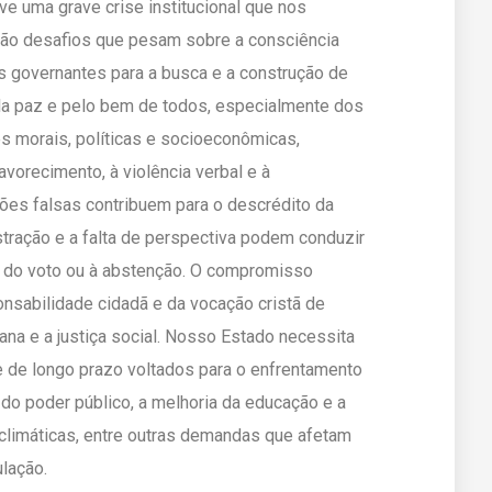
e uma grave crise institucional que nos
São desafios que pesam sobre a consciência
os governantes para a busca e a construção de
la paz e pelo bem de todos, especialmente dos
es morais, políticas e socioeconômicas,
vorecimento, à violência verbal e à
es falsas contribuem para o descrédito da
ustração e a falta de perspectiva podem conduzir
o do voto ou à abstenção. O compromisso
ponsabilidade cidadã e da vocação cristã de
na e a justiça social. Nosso Estado necessita
e de longo prazo voltados para o enfrentamento
 do poder público, a melhoria da educação e a
climáticas, entre outras demandas que afetam
ulação.