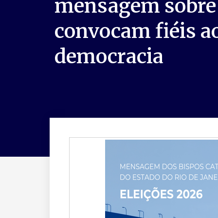
mensagem sobre e
convocam fiéis 
democracia