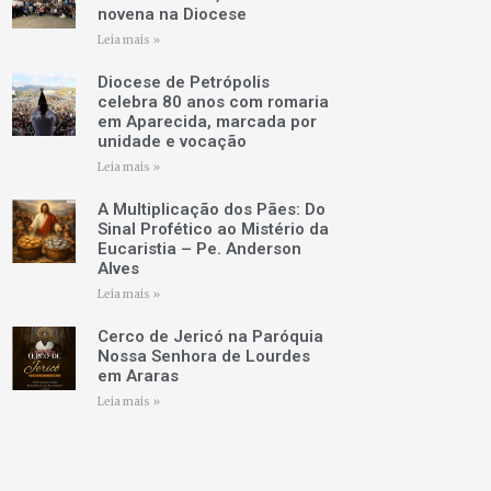
novena na Diocese
Leia mais »
Diocese de Petrópolis
celebra 80 anos com romaria
em Aparecida, marcada por
unidade e vocação
Leia mais »
A Multiplicação dos Pães: Do
Sinal Profético ao Mistério da
Eucaristia – Pe. Anderson
Alves
Leia mais »
Cerco de Jericó na Paróquia
Nossa Senhora de Lourdes
em Araras
Leia mais »