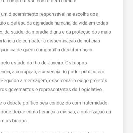
dade e compromisso com o bem comum.
e um discernimento responsável na escolha dos
stão a defesa da dignidade humana, da vida em todas
ão, da saúde, da moradia digna e da proteção dos mais
ortância de combater a disseminação de notícias
e jurídica de quem compartilha desinformação.
a pelo estado do Rio de Janeiro. Os bispos
ncia, à corrupção, à ausência do poder público em
. Segundo a mensagem, esse cenário exige projetos
ros governantes e representantes do Legislativo.
o debate político seja conduzido com fraternidade
 pode deixar como herança a divisão, a polarização ou
am os bispos.