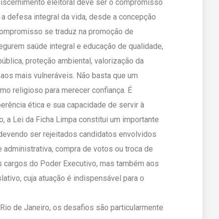
o discernimento eleitoral deve ser o compromisso
a defesa integral da vida, desde a concepção
 compromisso se traduz na promoção de
segurem saúde integral e educação de qualidade,
ública, proteção ambiental, valorização da
l aos mais vulneráveis. Não basta que um
mo religioso para merecer confiança. É
oerência ética e sua capacidade de servir à
, a Lei da Ficha Limpa constitui um importante
 devendo ser rejeitados candidatos envolvidos
 administrativa, compra de votos ou troca de
os cargos do Poder Executivo, mas também aos
ativo, cuja atuação é indispensável para o
Rio de Janeiro, os desafios são particularmente