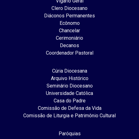
Vigário Geral
Clero Diocesano
Diáconos Permanentes
Ecônomo
Chancelar
Cerimoniário
Decanos
Coordenador Pastoral
Cúria Diocesana
Arquivo Histórico
Seminário Diocesano
Universidade Católica
Casa do Padre
Comissão de Defesa da Vida
Comissão de Liturgia e Patrimônio Cultural
Paróquias