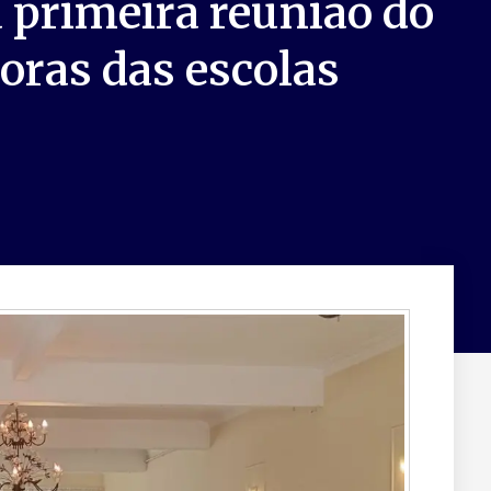
a primeira reunião do
oras das escolas