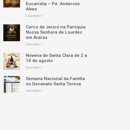
Eucaristia – Pe. Anderson
Alves
Leia mais »
Cerco de Jericó na Paróquia
Nossa Senhora de Lourdes
em Araras
Leia mais »
Novena de Santa Clara de 2 a
10 de agosto
Leia mais »
Semana Nacional da Família
no Decanato Santa Teresa
Leia mais »