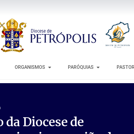
ORGANISMOS
PARÓQUIAS
PASTO
m
o da Diocese de