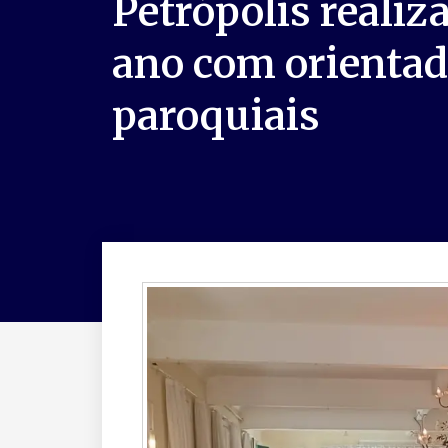
Petrópolis realiz
ano com orientad
paroquiais