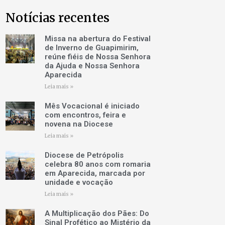
Notícias recentes
Missa na abertura do Festival
de Inverno de Guapimirim,
reúne fiéis de Nossa Senhora
da Ajuda e Nossa Senhora
Aparecida
Leia mais »
Mês Vocacional é iniciado
com encontros, feira e
novena na Diocese
Leia mais »
Diocese de Petrópolis
celebra 80 anos com romaria
em Aparecida, marcada por
unidade e vocação
Leia mais »
A Multiplicação dos Pães: Do
Sinal Profético ao Mistério da