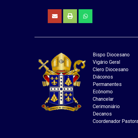
Bispo Diocesano
Vigário Geral
Clero Diocesano
Diáconos
Permanentes
Ecônomo
Chancelar
Cerimoniário
Decanos
Coordenador Pastora