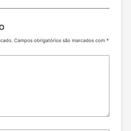
o
icado.
Campos obrigatórios são marcados com
*