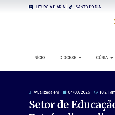
LITURGIA DIÁRIA
SANTO DO DIA
INÍCIO
DIOCESE
CÚRIA
Atualizada em
04/03/2026
10:21 a
Setor de Educaçã