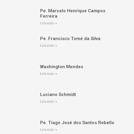
Pe. Marcelo Henrique Campos
Ferreira
Leia mais »
Pe. Francisco Tomé da Silva
Leia mais »
Washington Mendes
Leia mais »
Luciano Schmidt
Leia mais »
Pe. Tiago José dos Santos Rebello
Leia mais »