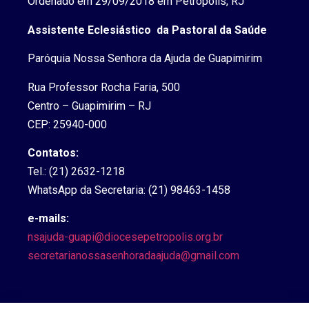
Ordenado em 29/09/2018 em Petrópolis, RJ
Assistente Eclesiástico da Pastoral da Saúde
Paróquia Nossa Senhora da Ajuda de Guapimirim
Rua Professor Rocha Faria, 500
Centro – Guapimirim – RJ
CEP: 25940-000
Contatos:
Tel.: (21) 2632-1218
WhatsApp da Secretaria: (21) 98463-1458
e-mails:
nsajuda-guapi@diocesepetropolis.org.br
secretarianossasenhoradaajuda@gmail.com