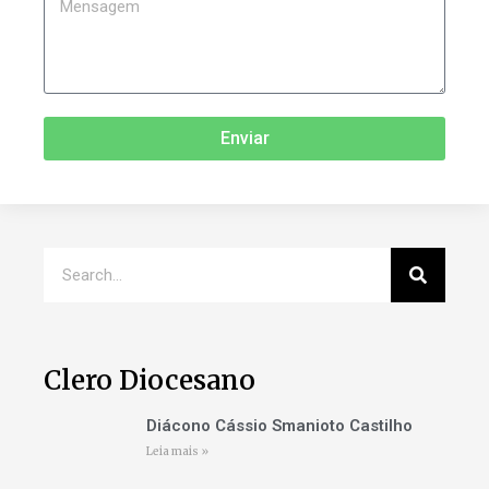
Enviar
Clero Diocesano
Diácono Cássio Smanioto Castilho
Leia mais »