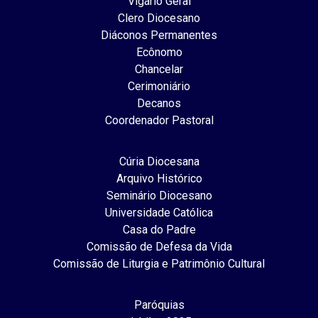
Vigário Geral
Clero Diocesano
Diáconos Permanentes
Ecônomo
Chancelar
Cerimoniário
Decanos
Coordenador Pastoral
Cúria Diocesana
Arquivo Histórico
Seminário Diocesano
Universidade Católica
Casa do Padre
Comissão de Defesa da Vida
Comissão de Liturgia e Patrimônio Cultural
Paróquias