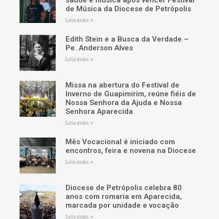
saúde e música após vencer Festival
de Música da Diocese de Petrópolis
Leia mais »
Edith Stein e a Busca da Verdade –
Pe. Anderson Alves
Leia mais »
Missa na abertura do Festival de
Inverno de Guapimirim, reúne fiéis de
Nossa Senhora da Ajuda e Nossa
Senhora Aparecida
Leia mais »
Mês Vocacional é iniciado com
encontros, feira e novena na Diocese
Leia mais »
Diocese de Petrópolis celebra 80
anos com romaria em Aparecida,
marcada por unidade e vocação
Leia mais »