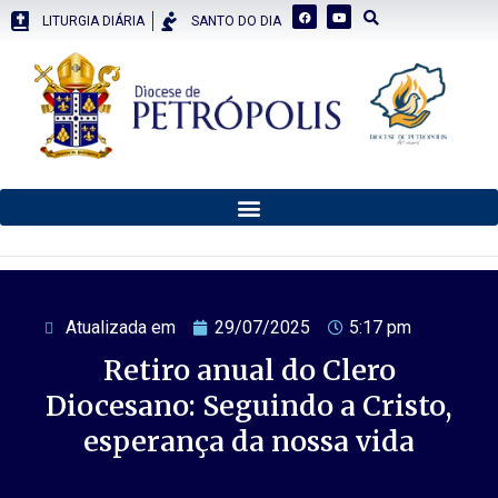
LITURGIA DIÁRIA
SANTO DO DIA
Atualizada em
29/07/2025
5:17 pm
Retiro anual do Clero
Diocesano: Seguindo a Cristo,
esperança da nossa vida