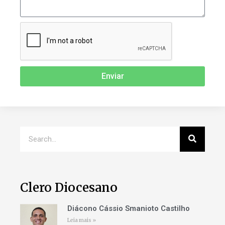
Enviar
Clero Diocesano
Diácono Cássio Smanioto Castilho
Leia mais »