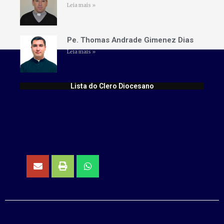
Leia mais »
Pe. Thomas Andrade Gimenez Dias
Leia mais »
Lista do Clero Diocesano