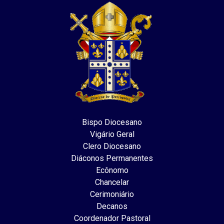
Bispo Diocesano
Vigário Geral
Clero Diocesano
Diáconos Permanentes
Ecônomo
Chancelar
Cerimoniário
Decanos
Coordenador Pastoral