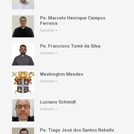
Pe. Marcelo Henrique Campos
Ferreira
Leia mais »
Pe. Francisco Tomé da Silva
Leia mais »
Washington Mendes
Leia mais »
Luciano Schmidt
Leia mais »
Pe. Tiago José dos Santos Rebello