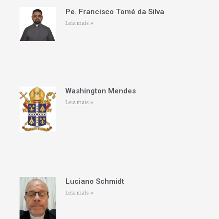
Pe. Francisco Tomé da Silva
Leia mais »
Washington Mendes
Leia mais »
Luciano Schmidt
Leia mais »