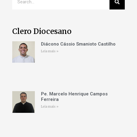
Clero Diocesano
Diácono Cássio Smanioto Castilho
Leia mais »
Pe. Marcelo Henrique Campos
Ferreira
Leia mais »