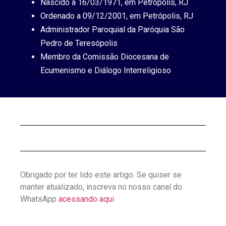
Nascido a 16/03/1971, em Petrópolis, RJ
Ordenado a 09/12/2001, em Petrópolis, RJ
Administrador Paroquial da Paróquia São
Pedro de Teresópolis
Membro da Comissão Diocesana de
Ecumenismo e Diálogo Interreligioso
Obrigado por ter lido este artigo. Se quiser se
manter atualizado, inscreva no nosso canal do
WhatsApp
acessando aqui