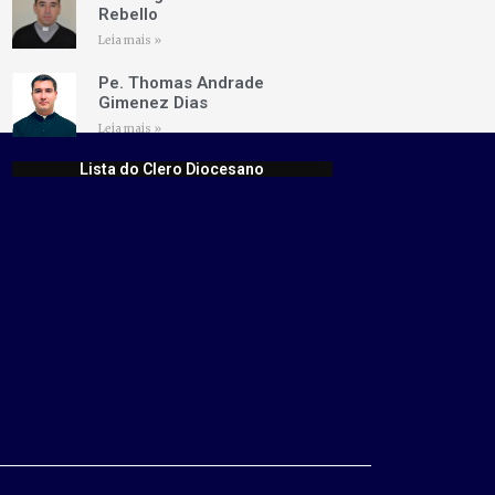
Rebello
Leia mais »
Pe. Thomas Andrade
Gimenez Dias
Leia mais »
Lista do Clero Diocesano