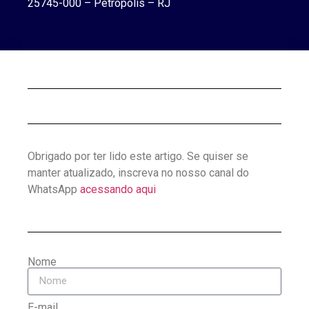
25745-000 – Petrópolis – RJ
Obrigado por ter lido este artigo. Se quiser se
manter atualizado, inscreva no nosso canal do
WhatsApp
acessando aqui
Nome
E-mail