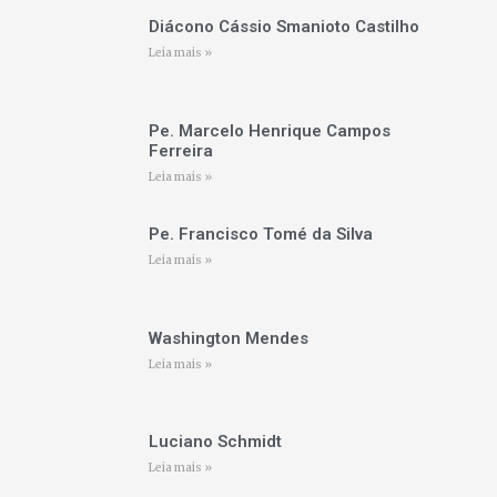
Diácono Cássio Smanioto Castilho
Leia mais »
Pe. Marcelo Henrique Campos
Ferreira
Leia mais »
Pe. Francisco Tomé da Silva
Leia mais »
Washington Mendes
Leia mais »
Luciano Schmidt
Leia mais »