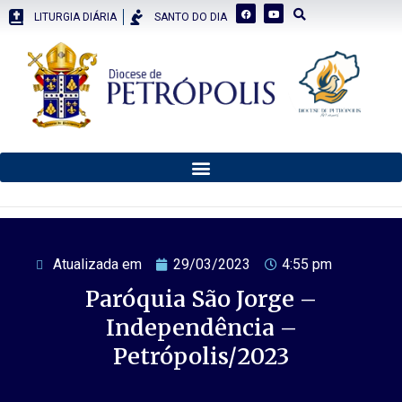
LITURGIA DIÁRIA
SANTO DO DIA
Atualizada em
29/03/2023
4:55 pm
Paróquia São Jorge –
Independência –
Petrópolis/2023