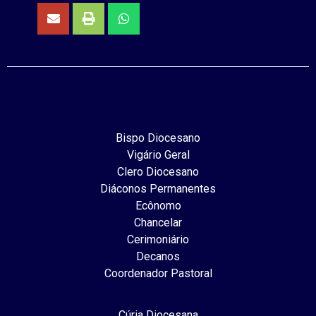
Bispo Diocesano
Vigário Geral
Clero Diocesano
Diáconos Permanentes
Ecônomo
Chancelar
Cerimoniário
Decanos
Coordenador Pastoral
Cúria Diocesana