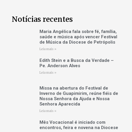
Notícias recentes
Maria Angélica fala sobre fé, família,
saúde e música após vencer Festival
de Música da Diocese de Petrópolis
Leia mais »
Edith Stein e a Busca da Verdade –
Pe. Anderson Alves
Leia mais »
Missa na abertura do Festival de
Inverno de Guapimirim, reúne fiéis de
Nossa Senhora da Ajuda e Nossa
Senhora Aparecida
Leia mais »
Mês Vocacional é iniciado com
encontros, feira e novena na Diocese