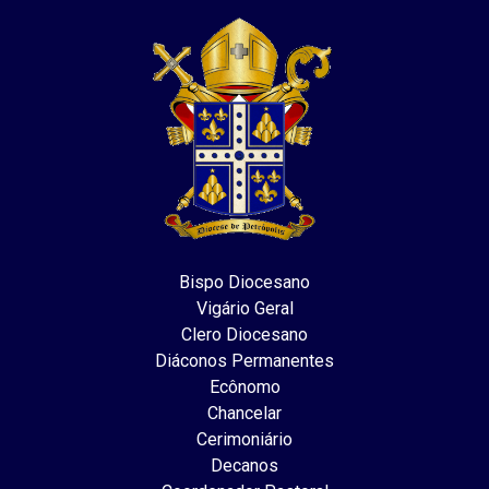
Bispo Diocesano
Vigário Geral
Clero Diocesano
Diáconos Permanentes
Ecônomo
Chancelar
Cerimoniário
Decanos