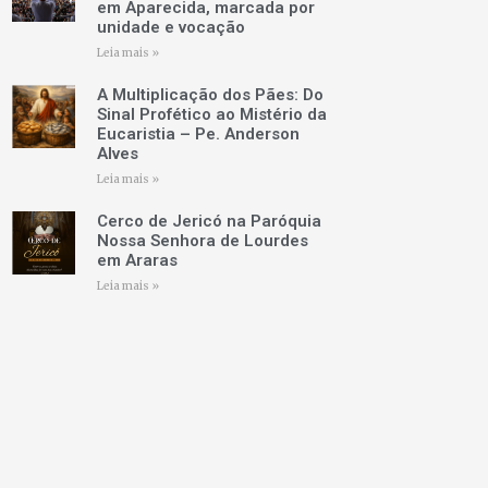
em Aparecida, marcada por
unidade e vocação
Leia mais »
A Multiplicação dos Pães: Do
Sinal Profético ao Mistério da
Eucaristia – Pe. Anderson
Alves
Leia mais »
Cerco de Jericó na Paróquia
Nossa Senhora de Lourdes
em Araras
Leia mais »