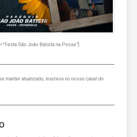
e=”Festa São João Batista na Posse”]
 se manter atualizado, inscreva no nosso canal do
o