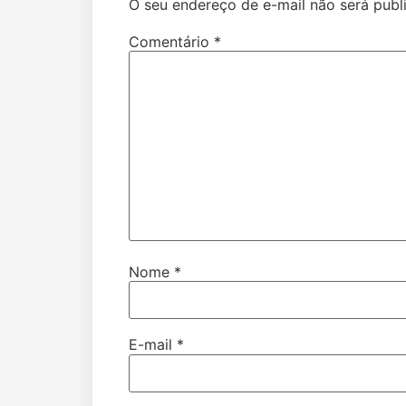
O seu endereço de e-mail não será publ
Comentário
*
Nome
*
E-mail
*