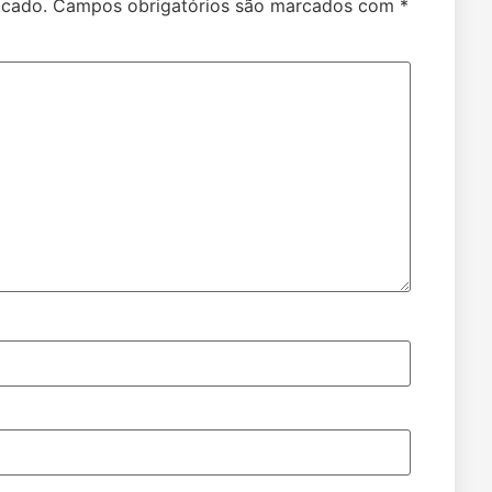
icado.
Campos obrigatórios são marcados com
*