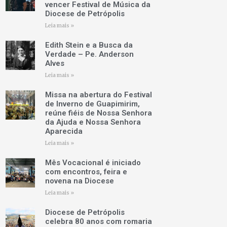
vencer Festival de Música da
Diocese de Petrópolis
Leia mais »
Edith Stein e a Busca da
Verdade – Pe. Anderson
Alves
Leia mais »
Missa na abertura do Festival
de Inverno de Guapimirim,
reúne fiéis de Nossa Senhora
da Ajuda e Nossa Senhora
Aparecida
Leia mais »
Mês Vocacional é iniciado
com encontros, feira e
novena na Diocese
Leia mais »
Diocese de Petrópolis
celebra 80 anos com romaria