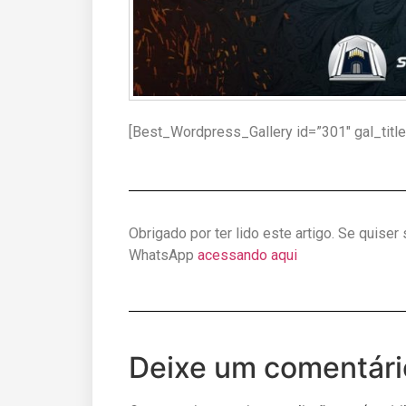
[Best_Wordpress_Gallery id=”301″ gal_titl
Obrigado por ter lido este artigo. Se quiser
WhatsApp
acessando aqui
Deixe um comentári