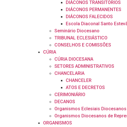
DIÁCONOS TRANSITÓRIOS
DIÁCONOS PERMANENTES
DIÁCONOS FALECIDOS
Escola Diaconal Santo Estev
Seminário Diocesano
TRIBUNAL ECLESIÁSTICO
CONSELHOS E COMISSÕES
CÚRIA
CÚRIA DIOCESANA
SETORES ADMINISTRATIVOS
CHANCELARIA
CHANCELER
ATOS E DECRETOS
CERIMONIÁRIO
DECANOS
Organismos Eclesiais Diocesanos
Organismos Diocesanos de Repre
ORGANISMOS