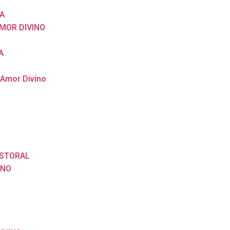
A
MOR DIVINO
A
 Amor Divino
ASTORAL
ANO