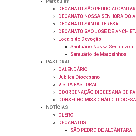
Paróquias
DECANATO SÃO PEDRO ALCÂNTAR
DECANATO NOSSA SENHORA DO A
DECANATO SANTA TERESA
DECANATO SÃO JOSÉ DE ANCHIET
Locais de Devoção
Santuário Nossa Senhora do
Santuário de Matosinhos
PASTORAL
CALENDÁRIO
Jubileu Diocesano
VISITA PASTORAL
COORDENAÇÃO DIOCESANA DE P
CONSELHO MISSIONÁRIO DIOCES
NOTÍCIAS
CLERO
DECANATOS
SÃO PEDRO DE ALCÂNTARA