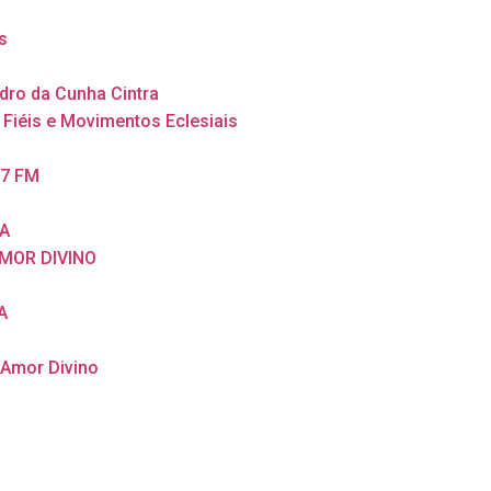
s
dro da Cunha Cintra
 Fiéis e Movimentos Eclesiais
,7 FM
A
MOR DIVINO
A
 Amor Divino