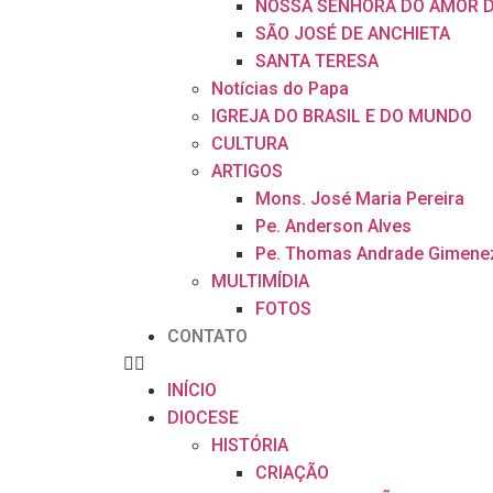
NOSSA SENHORA DO AMOR D
SÃO JOSÉ DE ANCHIETA
SANTA TERESA
Notícias do Papa
IGREJA DO BRASIL E DO MUNDO
CULTURA
ARTIGOS
Mons. José Maria Pereira
Pe. Anderson Alves
Pe. Thomas Andrade Gimene
MULTIMÍDIA
FOTOS
CONTATO
INÍCIO
DIOCESE
HISTÓRIA
CRIAÇÃO