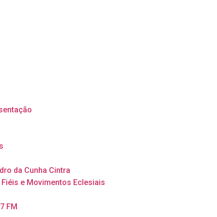
sentação
s
dro da Cunha Cintra
 Fiéis e Movimentos Eclesiais
,7 FM