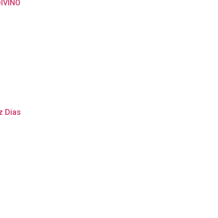
IVINO
z Dias