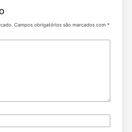
o
icado.
Campos obrigatórios são marcados com
*