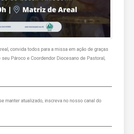
eal, convida todos para a missa em ação de graças
e seu Pároco e Coordendor Diocesano de Pastoral,
 se manter atualizado, inscreva no nosso canal do