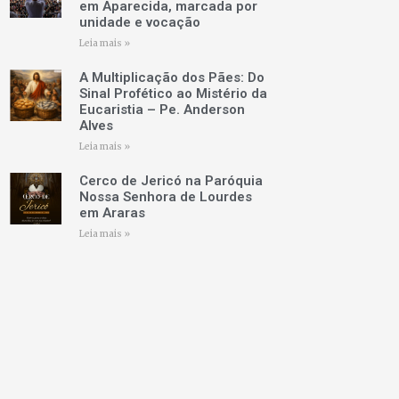
em Aparecida, marcada por
unidade e vocação
Leia mais »
A Multiplicação dos Pães: Do
Sinal Profético ao Mistério da
Eucaristia – Pe. Anderson
Alves
Leia mais »
Cerco de Jericó na Paróquia
Nossa Senhora de Lourdes
em Araras
Leia mais »