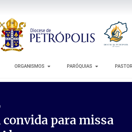
ORGANISMOS
PARÓQUIAS
PASTO
m
l convida para missa