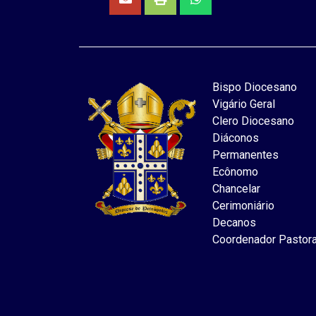
Bispo Diocesano
Vigário Geral
Clero Diocesano
Diáconos
Permanentes
Ecônomo
Chancelar
Cerimoniário
Decanos
Coordenador Pastora