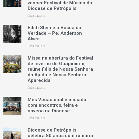
vencer Festival de Música da
Diocese de Petrópolis
Leia mais »
Edith Stein e a Busca da
Verdade – Pe. Anderson
Alves
Leia mais »
Missa na abertura do Festival
de Inverno de Guapimirim,
reúne fiéis de Nossa Senhora
da Ajuda e Nossa Senhora
Aparecida
Leia mais »
Mês Vocacional é iniciado
com encontros, feira e
novena na Diocese
Leia mais »
Diocese de Petrópolis
celebra 80 anos com romaria