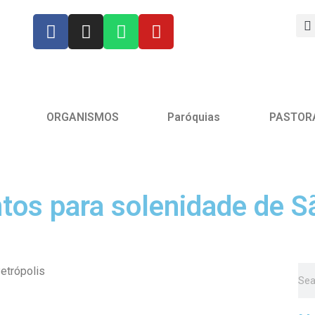
ORGANISMOS
Paróquias
PASTOR
tos para solenidade de S
etrópolis