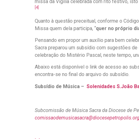
missa da Vigília celebrada com rito festivo, ist
[4]
Quanto à questão preceitual, conforme o Código
Missa quem dela participa, “
quer no próprio di
Pensando em propor um auxílio para bem cele
Sacra preparou um subsídio com sugestões de 
celebração do Mistério Pascal, neste tempo, un
Abaixo está disponível o link de acesso ao sub
encontra-se no final do arquivo do subsídio.
Subsídio de Música –
Solenidades S.João Ba
Subcomissão de Música Sacra da Diocese de Pet
comissaodemusicasacra@diocesepetropolis.org