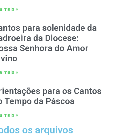
a mais »
antos para solenidade da
adroeira da Diocese:
ossa Senhora do Amor
ivino
a mais »
rientações para os Cantos
o Tempo da Páscoa
a mais »
odos os arquivos