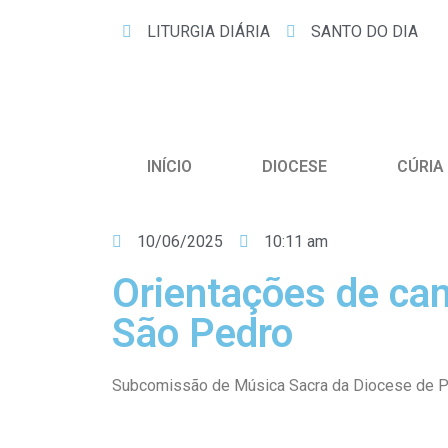
LITURGIA DIÁRIA
SANTO DO DIA
INÍCIO
DIOCESE
CÚRIA
10/06/2025
10:11 am
Orientações de can
São Pedro
Subcomissão de Música Sacra da Diocese de P