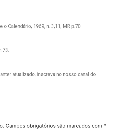
 o Calendário, 1969, n. 3,11; MR p.70.
 n.73.
manter atualizado, inscreva no nosso canal do
o.
Campos obrigatórios são marcados com
*