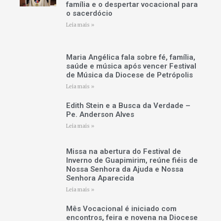
família e o despertar vocacional para
o sacerdócio
Leia mais »
Maria Angélica fala sobre fé, família,
saúde e música após vencer Festival
de Música da Diocese de Petrópolis
Leia mais »
Edith Stein e a Busca da Verdade –
Pe. Anderson Alves
Leia mais »
Missa na abertura do Festival de
Inverno de Guapimirim, reúne fiéis de
Nossa Senhora da Ajuda e Nossa
Senhora Aparecida
Leia mais »
Mês Vocacional é iniciado com
encontros, feira e novena na Diocese