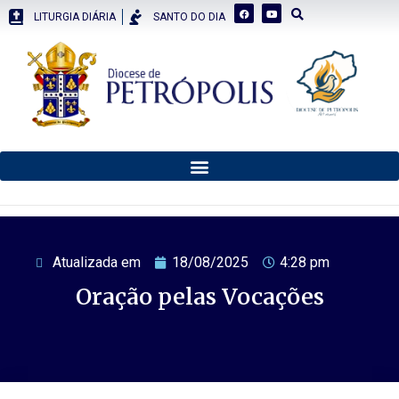
LITURGIA DIÁRIA
SANTO DO DIA
Atualizada em
18/08/2025
4:28 pm
Oração pelas Vocações