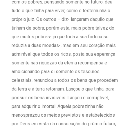
com os pobres, pensando somente no futuro, deu
tudo o que tinha para viver, como o testemunha o
próprio juiz. Os outros – diz- lançaram daquilo que
tinham de sobra; porém esta, mais pobre talvez do
que muitos pobres- já que toda a sua fortuna se
reduzia a duas moedas-, mas em seu coração mais
admirável que todos os ricos, posta sua esperança
somente nas riquezas da eterna recompensa e
ambicionando para si somente os tesouros
celestiais, renunciou a todos os bens que procedem
da terra e à terra retornam. Lançou o que tinha, para
possuir os bens invisíveis. Lançou o corruptível,
para adquirir o imortal. Aquela pobrezinha não
menosprezou os meios previstos e estabelecidos
por Deus em vista da consecução do prêmio futuro;