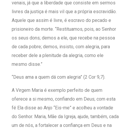
venais, já que a liberdade que consiste em sermos
livres da justiça é mais vil que a própria escravidão.
Aquele que assim é livre, é escravo do pecado e
prisioneiro da morte. “Restituamos, pois, ao Senhor
os seus dons; demos a ele, que recebe na pessoa
de cada pobre; demos, insisto, com alegria, para
receber dele a plenitude da alegria, como ele
mesmo disse.”
“Deus ama a quem dá com alegria” (2 Cor 9,7).
A Virgem Maria é exemplo perfeito de quem
oferece a si mesmo, confiando em Deus; com esta
fé Ela disse ao Anjo “Eis-me” e acolheu a vontade
do Senhor. Maria, Mãe da Igreja, ajude, também, cada
um de nós, a fortalecer a confiança em Deus e na