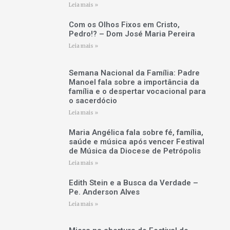
Leia mais »
Com os Olhos Fixos em Cristo,
Pedro!? – Dom José Maria Pereira
Leia mais »
Semana Nacional da Família: Padre
Manoel fala sobre a importância da
família e o despertar vocacional para
o sacerdócio
Leia mais »
Maria Angélica fala sobre fé, família,
saúde e música após vencer Festival
de Música da Diocese de Petrópolis
Leia mais »
Edith Stein e a Busca da Verdade –
Pe. Anderson Alves
Leia mais »