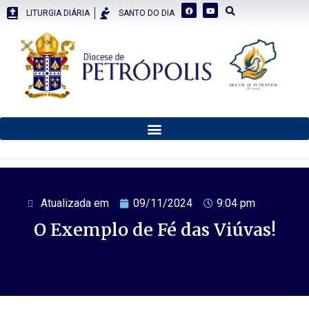
LITURGIA DIÁRIA
SANTO DO DIA
Atualizada em
09/11/2024
9:04 pm
O Exemplo de Fé das Viúvas!