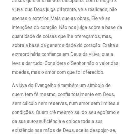
Jesus quis ensinar aos discípulos, com o elogio à
viúva, que Deus julga diferente, vê a realidade, não
apenas o exterior. Mais que as obras, Ele vê as
intenções do coração. Não nos julga sobre a base da
quantidade de coisas que lhe ofereçamos, mas,
sobre a base da generosidade do coração. Exalta a
extraordinária confiança em Deus da viúva, que a
leva a dar tudo. Considera o Senhor não o valor das
moedas, mas o amor com que foi oferecido.
A viúva do Evangelho é também um símbolo de
quem tem fé mesmo, confia totalmente em Deus,
sem cálculo nem reservas, num amor sem limites e
condições. Quem crê mesmo sai do seu egoísmo e
da sua autossuficiência e coloca toda a sua
existência nas mãos de Deus, aceita despojar-se,