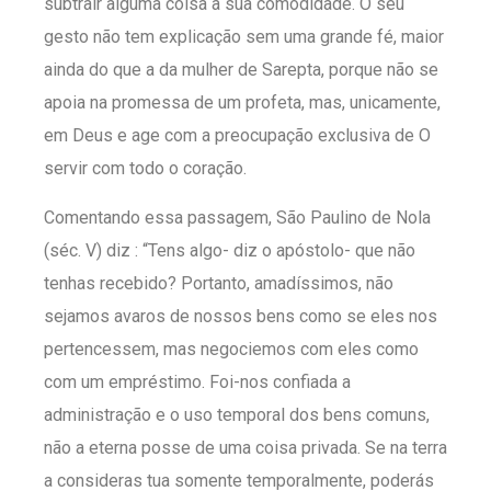
subtrair alguma coisa à sua comodidade. O seu
gesto não tem explicação sem uma grande fé, maior
ainda do que a da mulher de Sarepta, porque não se
apoia na promessa de um profeta, mas, unicamente,
em Deus e age com a preocupação exclusiva de O
servir com todo o coração.
Comentando essa passagem, São Paulino de Nola
(séc. V) diz : “Tens algo- diz o apóstolo- que não
tenhas recebido? Portanto, amadíssimos, não
sejamos avaros de nossos bens como se eles nos
pertencessem, mas negociemos com eles como
com um empréstimo. Foi-nos confiada a
administração e o uso temporal dos bens comuns,
não a eterna posse de uma coisa privada. Se na terra
a consideras tua somente temporalmente, poderás