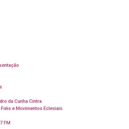
sentação
s
dro da Cunha Cintra
 Fiéis e Movimentos Eclesiais
,7 FM