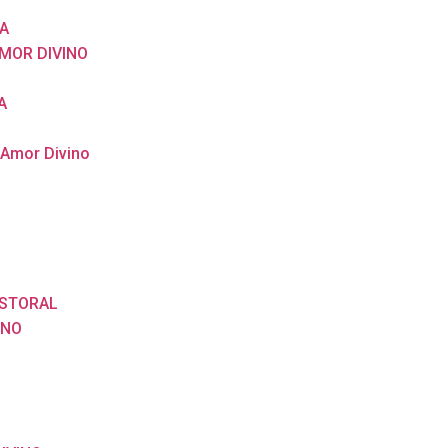
A
MOR DIVINO
A
 Amor Divino
ASTORAL
ANO