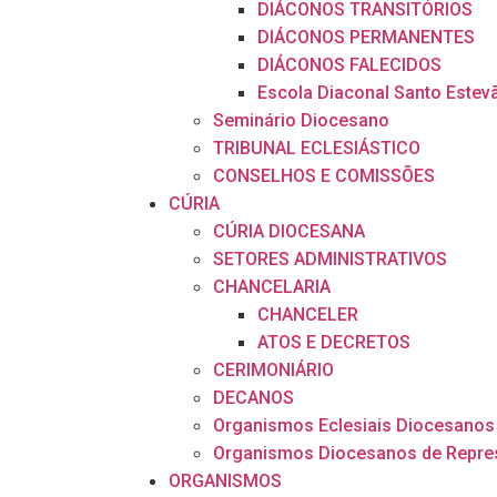
DIÁCONOS TRANSITÓRIOS
DIÁCONOS PERMANENTES
DIÁCONOS FALECIDOS
Escola Diaconal Santo Estev
Seminário Diocesano
TRIBUNAL ECLESIÁSTICO
CONSELHOS E COMISSÕES
CÚRIA
CÚRIA DIOCESANA
SETORES ADMINISTRATIVOS
CHANCELARIA
CHANCELER
ATOS E DECRETOS
CERIMONIÁRIO
DECANOS
Organismos Eclesiais Diocesanos
Organismos Diocesanos de Repre
ORGANISMOS