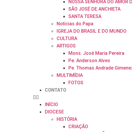
NOSSA SENHORA DO AMOR D
SÃO JOSÉ DE ANCHIETA
SANTA TERESA
Notícias do Papa
IGREJA DO BRASIL E DO MUNDO
CULTURA
ARTIGOS
Mons. José Maria Pereira
Pe. Anderson Alves
Pe. Thomas Andrade Gimene
MULTIMÍDIA
FOTOS
CONTATO
INÍCIO
DIOCESE
HISTÓRIA
CRIAÇÃO