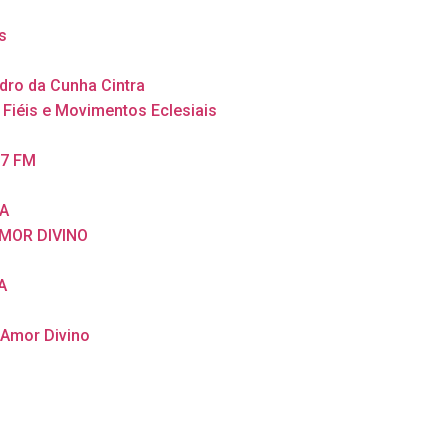
s
dro da Cunha Cintra
 Fiéis e Movimentos Eclesiais
,7 FM
A
MOR DIVINO
A
 Amor Divino