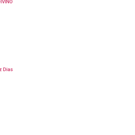
IVINO
z Dias