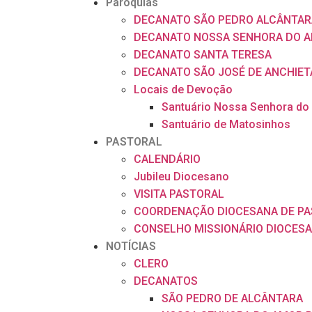
Paróquias
DECANATO SÃO PEDRO ALCÂNTAR
DECANATO NOSSA SENHORA DO A
DECANATO SANTA TERESA
DECANATO SÃO JOSÉ DE ANCHIET
Locais de Devoção
Santuário Nossa Senhora do
Santuário de Matosinhos
PASTORAL
CALENDÁRIO
Jubileu Diocesano
VISITA PASTORAL
COORDENAÇÃO DIOCESANA DE P
CONSELHO MISSIONÁRIO DIOCES
NOTÍCIAS
CLERO
DECANATOS
SÃO PEDRO DE ALCÂNTARA