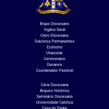
Bispo Diocesano
Vigário Geral
Clero Diocesano
Diáconos Permanentes
Ecônomo
Chancelar
Cerimoniário
Decanos
Coordenador Pastoral
Cúria Diocesana
Arquivo Histórico
Seminário Diocesano
Universidade Católica
Casa do Padre