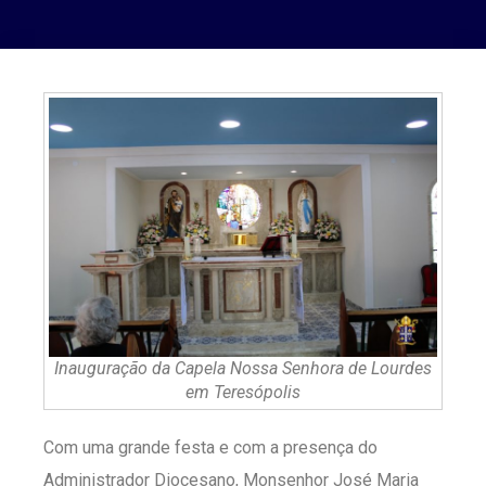
Inauguração da Capela Nossa Senhora de Lourdes
em Teresópolis
Com uma grande festa e com a presença do
Administrador Diocesano, Monsenhor José Maria