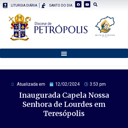
LITURGIA DIÁRIA
SANTO DO DIA
Atualizada em
12/02/2024
3:53 pm
Inaugurada Capela Nossa
Senhora de Lourdes em
Teresópolis