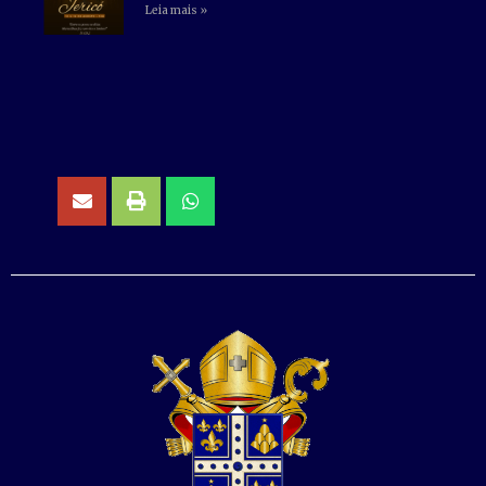
Leia mais »