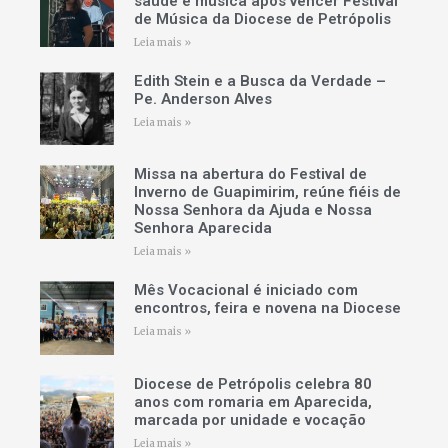
saúde e música após vencer Festival
de Música da Diocese de Petrópolis
Leia mais »
Edith Stein e a Busca da Verdade –
Pe. Anderson Alves
Leia mais »
Missa na abertura do Festival de
Inverno de Guapimirim, reúne fiéis de
Nossa Senhora da Ajuda e Nossa
Senhora Aparecida
Leia mais »
Mês Vocacional é iniciado com
encontros, feira e novena na Diocese
Leia mais »
Diocese de Petrópolis celebra 80
anos com romaria em Aparecida,
marcada por unidade e vocação
Leia mais »