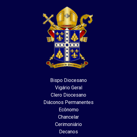
Bispo Diocesano
Vigário Geral
Clero Diocesano
Diáconos Permanentes
Ecônomo
Chancelar
Cerimoniário
Decanos