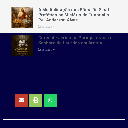
A Multiplicação dos Pães: Do Sinal
Profético ao Mistério da Eucaristia –
Pe. Anderson Alves
Leia mais »
Cerco de Jericó na Paróquia Nossa
Senhora de Lourdes em Araras
Leia mais »