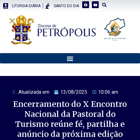
LITURGIA DIÁRIA
SANTO DO DIA
Atualizada em
13/08/2025
10:06 am
Encerramento do X Encontro
Nacional da Pastoral do
Turismo reúne fé, partilha e
anúncio da próxima edição