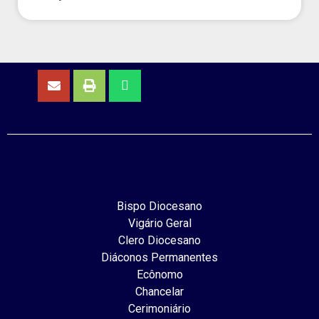
Bispo Diocesano
Vigário Geral
Clero Diocesano
Diáconos Permanentes
Ecônomo
Chancelar
Cerimoniário