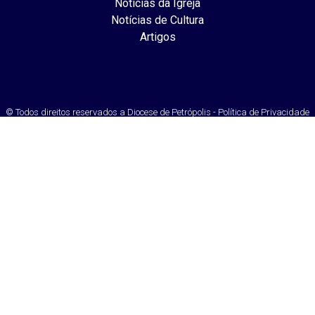
Notícias da Igreja
Notícias de Cultura
Artigos
© Todos direitos reservados a Diocese de Petrópolis - Política de Privacidade