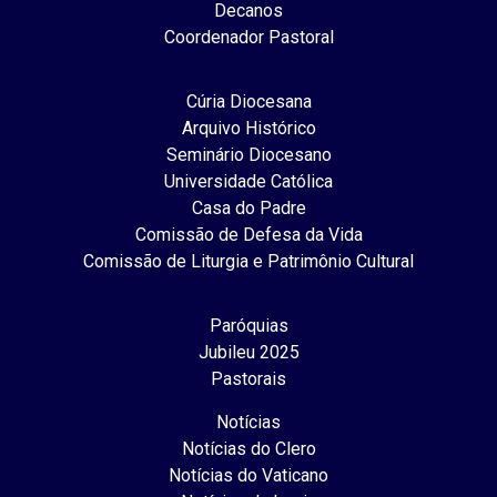
Decanos
Coordenador Pastoral
Cúria Diocesana
Arquivo Histórico
Seminário Diocesano
Universidade Católica
Casa do Padre
Comissão de Defesa da Vida
Comissão de Liturgia e Patrimônio Cultural
Paróquias
Jubileu 2025
Pastorais
Notícias
Notícias do Clero
Notícias do Vaticano