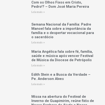
Com os Olhos Fixos em Cristo,
Pedro!? – Dom José Maria Pereira
Leia mais »
Semana Nacional da Família: Padre
Manoel fala sobre a importância da
família e o despertar vocacional para
o sacerdócio
Leia mais »
Maria Angélica fala sobre fé, família,
saúde e música após vencer Festival
de Música da Diocese de Petrópolis
Leia mais »
Edith Stein e a Busca da Verdade –
Pe. Anderson Alves
Leia mais »
Missa na abertura do Festival de
Inverno de Guapimirim, reúne fiéis de
Nossa Senhora da Ajuda e Nossa