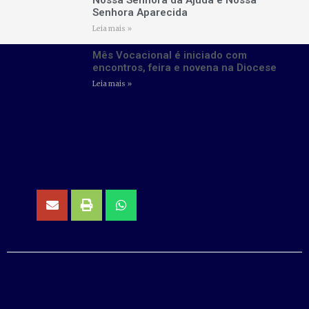
Senhora Aparecida
Leia mais »
Mês Vocacional é iniciado com
encontros, feira e novena na Diocese
Leia mais »