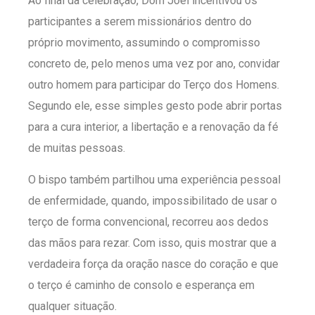
Ao final da celebração, Dom Joel incentivou os
participantes a serem missionários dentro do
próprio movimento, assumindo o compromisso
concreto de, pelo menos uma vez por ano, convidar
outro homem para participar do Terço dos Homens.
Segundo ele, esse simples gesto pode abrir portas
para a cura interior, a libertação e a renovação da fé
de muitas pessoas.
O bispo também partilhou uma experiência pessoal
de enfermidade, quando, impossibilitado de usar o
terço de forma convencional, recorreu aos dedos
das mãos para rezar. Com isso, quis mostrar que a
verdadeira força da oração nasce do coração e que
o terço é caminho de consolo e esperança em
qualquer situação.