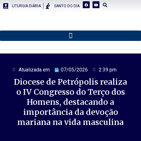
LITURGIA DIÁRIA
SANTO DO DIA
Atualizada em
07/05/2026
2:39 pm
Diocese de Petrópolis realiza
o IV Congresso do Terço dos
Homens, destacando a
importância da devoção
mariana na vida masculina