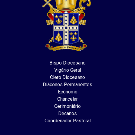
Bispo Diocesano
Vigário Geral
Clero Diocesano
Diáconos Permanentes
Ecônomo
Chancelar
Cerimoniário
Decanos
Coordenador Pastoral