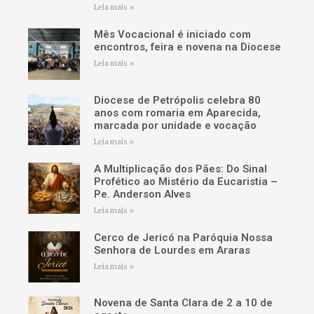
Leia mais »
Mês Vocacional é iniciado com
encontros, feira e novena na Diocese
Leia mais »
Diocese de Petrópolis celebra 80
anos com romaria em Aparecida,
marcada por unidade e vocação
Leia mais »
A Multiplicação dos Pães: Do Sinal
Profético ao Mistério da Eucaristia –
Pe. Anderson Alves
Leia mais »
Cerco de Jericó na Paróquia Nossa
Senhora de Lourdes em Araras
Leia mais »
Novena de Santa Clara de 2 a 10 de