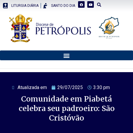
LITURGIA DIÁRIA
SANTO DO DIA
Atualizada em
29/07/2025
3:30 pm
Comunidade em Piabetá
celebra seu padroeiro: São
Cristóvão