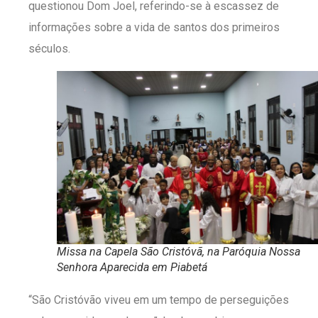
questionou Dom Joel, referindo-se à escassez de
informações sobre a vida de santos dos primeiros
séculos.
Missa na Capela São Cristóvã, na Paróquia Nossa
Senhora Aparecida em Piabetá
“São Cristóvão viveu em um tempo de perseguições