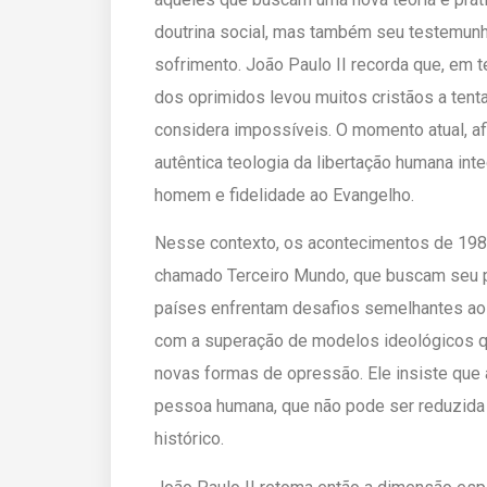
doutrina social, mas também seu testemunh
sofrimento. João Paulo II recorda que, em 
dos oprimidos levou muitos cristãos a tenta
considera impossíveis. O momento atual, afi
autêntica teologia da libertação humana inte
homem e fidelidade ao Evangelho.
Nesse contexto, os acontecimentos de 19
chamado Terceiro Mundo, que buscam seu 
países enfrentam desafios semelhantes aos
com a superação de modelos ideológicos q
novas formas de opressão. Ele insiste que a
pessoa humana, que não pode ser reduzida 
histórico.