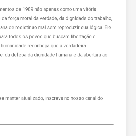
cimentos de 1989 não apenas como uma vitória
da força moral da verdade, da dignidade do trabalho,
ana de resistir ao mal sem reproduzir sua lógica. Ele
para todos os povos que buscam libertação e
 humanidade reconheça que a verdadeira
e, da defesa da dignidade humana e da abertura ao
 se manter atualizado, inscreva no nosso canal do