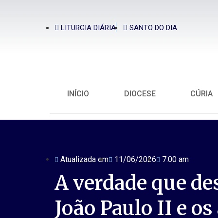
LITURGIA DIÁRIA
SANTO DO DIA
INÍCIO
DIOCESE
CÚRIA
Atualizada em
11/06/2026
7:00 am
A verdade que de
João Paulo II e o