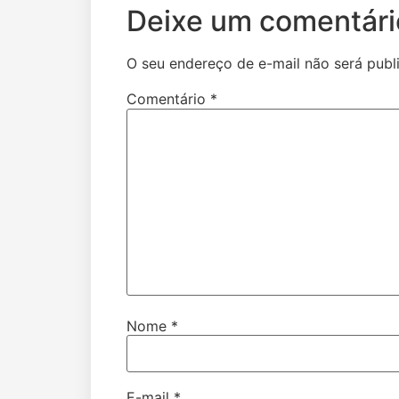
Deixe um comentári
O seu endereço de e-mail não será publ
Comentário
*
Nome
*
E-mail
*