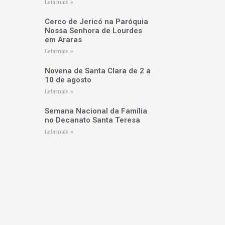
Leia mais »
Cerco de Jericó na Paróquia
Nossa Senhora de Lourdes
em Araras
Leia mais »
Novena de Santa Clara de 2 a
10 de agosto
Leia mais »
Semana Nacional da Família
no Decanato Santa Teresa
Leia mais »