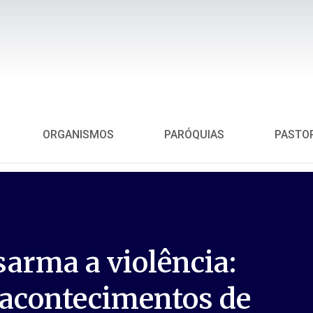
ORGANISMOS
PARÓQUIAS
PASTO
sarma a violência:
s acontecimentos de