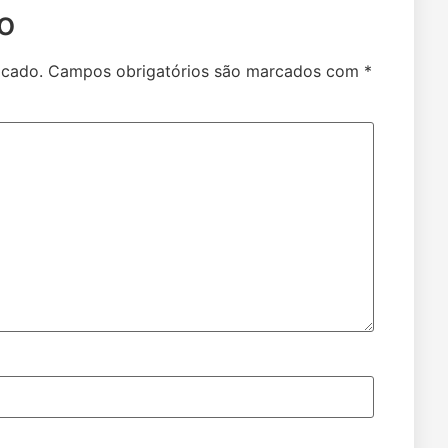
o
icado.
Campos obrigatórios são marcados com
*