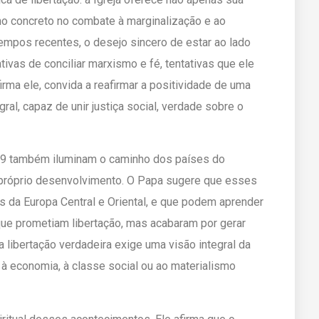
o concreto no combate à marginalização e ao
tempos recentes, o desejo sincero de estar ao lado
tivas de conciliar marxismo e fé, tentativas que ele
rma ele, convida a reafirmar a positividade de uma
gral, capaz de unir justiça social, verdade sobre o
89 também iluminam o caminho dos países do
próprio desenvolvimento. O Papa sugere que esses
 da Europa Central e Oriental, e que podem aprender
ue prometiam libertação, mas acabaram por gerar
 libertação verdadeira exige uma visão integral da
à economia, à classe social ou ao materialismo