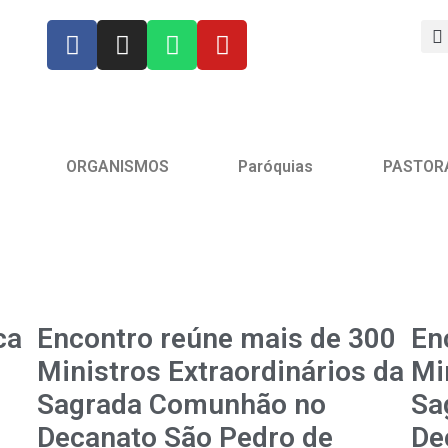
ORGANISMOS
Paróquias
PASTOR
ca
Encontro reúne mais de 300
En
Ministros Extraordinários da
Mi
Sagrada Comunhão no
Sa
Decanato São Pedro de
De