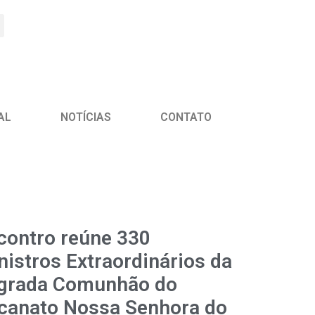
AL
NOTÍCIAS
CONTATO
contro reúne 330
nistros Extraordinários da
grada Comunhão do
canato Nossa Senhora do