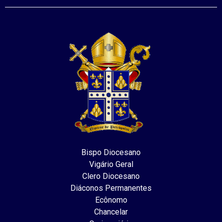
Bispo Diocesano
Vigário Geral
Clero Diocesano
Diáconos Permanentes
Ecônomo
Chancelar