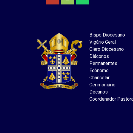
Bispo Diocesano
Vigário Geral
Clero Diocesano
Diáconos
Permanentes
Ecônomo
Chancelar
Cerimoniário
Decanos
Coordenador Pastora