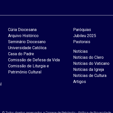
Cúria Diocesana
Paróquias
Arquivo Histórico
Jubileu 2025
Seminário Diocesano
Pastorais
Universidade Católica
Notícias
Casa do Padre
Notícias do Clero
Comissão de Defesa da Vida
Notícias do Vaticano
Comissão de Liturgia e
Notícias da Igreja
Patrimônio Cultural
Notícias de Cultura
Artigos
l
© Todos direitos reservados a Diocese de Petrópolis - Política de Privacidade