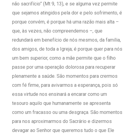
não sacrifício” (Mt 9, 13), e se alguma vez permite
que sejamos atingidos pela dor e pelo sofrimento, é
porque convém, é porque há uma razão mais alta –
que, às vezes, não compreendemos –, que
redundará em benefício de nós mesmos, da família,
dos amigos, de toda a Igreja; é porque quer para nós
um bem superior, como a mãe permite que o filho
passe por uma operação dolorosa para recuperar
plenamente a saúde. São momentos para crermos
com fé firme, para avivarmos a esperança, pois só
essa virtude nos ensinará a encarar como um
tesouro aquilo que humanamente se apresenta
como um fracasso ou uma desgraça. São momentos
para nos aproximarmos do Sacrário e dizermos
devagar ao Senhor que queremos tudo o que Ele