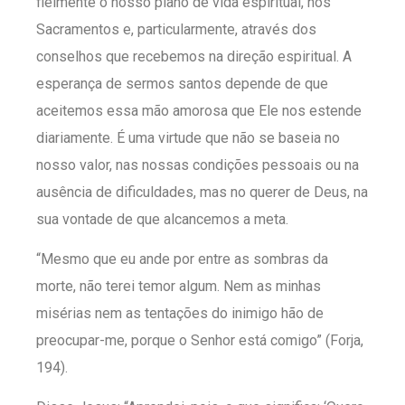
fielmente o nosso plano de vida espiritual, nos
Sacramentos e, particularmente, através dos
conselhos que recebemos na direção espiritual. A
esperança de sermos santos depende de que
aceitemos essa mão amorosa que Ele nos estende
diariamente. É uma virtude que não se baseia no
nosso valor, nas nossas condições pessoais ou na
ausência de dificuldades, mas no querer de Deus, na
sua vontade de que alcancemos a meta.
“Mesmo que eu ande por entre as sombras da
morte, não terei temor algum. Nem as minhas
misérias nem as tentações do inimigo hão de
preocupar-me, porque o Senhor está comigo” (Forja,
194).