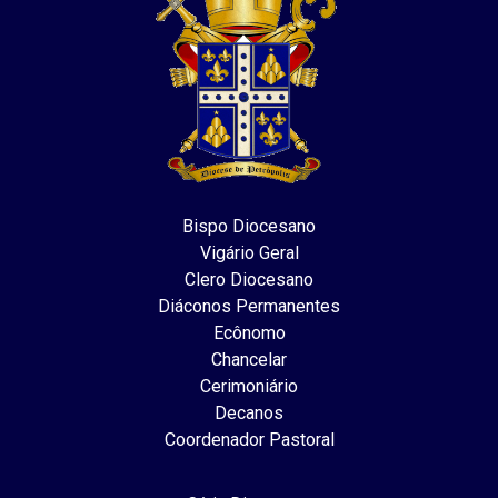
Bispo Diocesano
Vigário Geral
Clero Diocesano
Diáconos Permanentes
Ecônomo
Chancelar
Cerimoniário
Decanos
Coordenador Pastoral