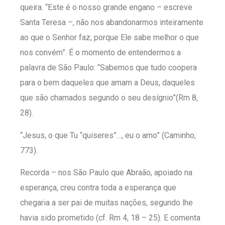
queira. “Este é o nosso grande engano – escreve
Santa Teresa –, não nos abandonarmos inteiramente
ao que o Senhor faz, porque Ele sabe melhor o que
nos convém”. É o momento de entendermos a
palavra de São Paulo: “Sabemos que tudo coopera
para o bem daqueles que amam a Deus, daqueles
que são chamados segundo o seu desígnio”(Rm 8,
28).
“Jesus, o que Tu “quiseres”…, eu o amo” (Caminho,
773).
Recorda – nos São Paulo que Abraão, apoiado na
esperança, creu contra toda a esperança que
chegaria a ser pai de muitas nações, segundo lhe
havia sido prometido (cf. Rm 4, 18 – 25). E comenta