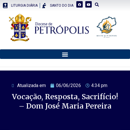
LITURGIA DIÁRIA
SANTO DO DIA
Atualizada em
06/06/2026
4:34 pm
Vocação, Resposta, Sacrifício!
– Dom José Maria Pereira