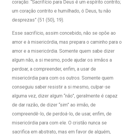
coração: “Sacrifício para Deus é um espírito contrito;
um coração contrito e humilhado, ó Deus, tu não
desprezas” (51 (50), 19).
Esse sacrifício, assim concebido, não se opõe ao
amor e à misericórdia, mas prepara o caminho para o
amor e a misericórdia. Somente quem sabe dizer
algum não, a si mesmo, pode ajudar os irmãos a
perdoar, a compreender, enfim, a usar de
misericórdia para com os outros. Somente quem
conseguiu saber resistir a si mesmo, culpar-se
alguma vez, dizer algum “não”, geralmente é capaz
de dar razão, de dizer “sim” ao irmão, de
compreendê-lo, de perdoá-lo, de usar, enfim, de
misericórdia para com ele. O cristão nunca se
sacrifica em abstrato, mas em favor de alguém,