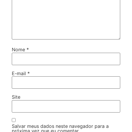
Nome
*
E-mail
*
Site
Salvar meus dados neste navegador para a
próxima vez que eu comentar.