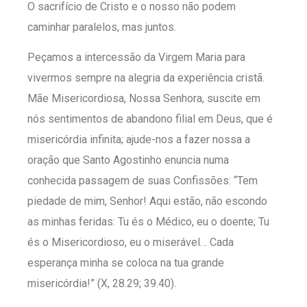
O sacrifício de Cristo e o nosso não podem
caminhar paralelos, mas juntos.
Peçamos a intercessão da Virgem Maria para
vivermos sempre na alegria da experiência cristã.
Mãe Misericordiosa, Nossa Senhora, suscite em
nós sentimentos de abandono filial em Deus, que é
misericórdia infinita; ajude-nos a fazer nossa a
oração que Santo Agostinho enuncia numa
conhecida passagem de suas Confissões: “Tem
piedade de mim, Senhor! Aqui estão, não escondo
as minhas feridas: Tu és o Médico, eu o doente; Tu
és o Misericordioso, eu o miserável… Cada
esperança minha se coloca na tua grande
misericórdia!” (X, 28.29; 39.40).