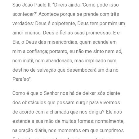
São João Paulo ll: “Direis ainda: ’Como pode isso
acontecer?’ Acontece porque se prende com três
verdades: Deus é onipotente, Deus tem por mim um
amor imenso, Deus é fiel às suas promessas. E é
Ele, o Deus das misericórdias, quem acende em
mim a confiança; portanto, eu não me sinto nem só,
nem inútil, nem abandonado, mas implicado num
destino de salvação que desembocará um dia no
Paraíso”.
Como é que o Senhor nos há de deixar sós diante
dos obstáculos que possam surgir para vivermos
de acordo com a chamada que nos dirigiu? Ele nos
estende a sua mão de muitas formas: normalmente,
na oração diária, nos momentos em que cumprimos