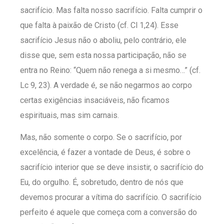
sacrifício. Mas falta nosso sacrifício. Falta cumprir o
que falta à paixão de Cristo (cf. Cl 1,24). Esse
sacrifício Jesus não o aboliu, pelo contrário, ele
disse que, sem esta nossa participação, não se
entra no Reino: “Quem não renega a si mesmo…” (cf.
Lc 9, 23). A verdade é, se não negarmos ao corpo
certas exigências insaciáveis, não ficamos
espirituais, mas sim carnais.
Mas, não somente o corpo. Se o sacrifício, por
excelência, é fazer a vontade de Deus, é sobre o
sacrifício interior que se deve insistir, o sacrifício do
Eu, do orgulho. É, sobretudo, dentro de nós que
devemos procurar a vítima do sacrifício. O sacrifício
perfeito é aquele que começa com a conversão do