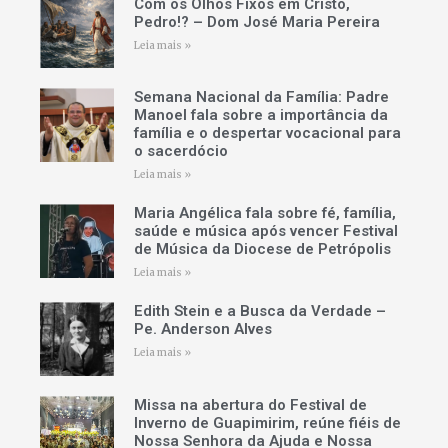
Com os Olhos Fixos em Cristo,
Pedro!? – Dom José Maria Pereira
Leia mais »
Semana Nacional da Família: Padre
Manoel fala sobre a importância da
família e o despertar vocacional para
o sacerdócio
Leia mais »
Maria Angélica fala sobre fé, família,
saúde e música após vencer Festival
de Música da Diocese de Petrópolis
Leia mais »
Edith Stein e a Busca da Verdade –
Pe. Anderson Alves
Leia mais »
Missa na abertura do Festival de
Inverno de Guapimirim, reúne fiéis de
Nossa Senhora da Ajuda e Nossa