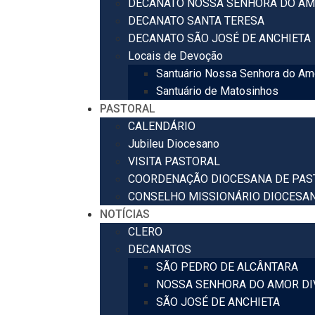
DECANATO NOSSA SENHORA DO AM
DECANATO SANTA TERESA
DECANATO SÃO JOSÉ DE ANCHIETA
Locais de Devoção
Santuário Nossa Senhora do Am
Santuário de Matosinhos
PASTORAL
CALENDÁRIO
Jubileu Diocesano
VISITA PASTORAL
COORDENAÇÃO DIOCESANA DE PAS
CONSELHO MISSIONÁRIO DIOCESA
NOTÍCIAS
CLERO
DECANATOS
SÃO PEDRO DE ALCÂNTARA
NOSSA SENHORA DO AMOR DI
SÃO JOSÉ DE ANCHIETA