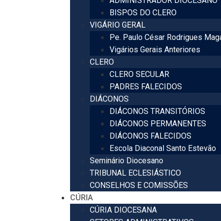
ADMINISTRADOR DIOCESANO
BISPOS DO CLERO
VIGÁRIO GERAL
Pe. Paulo César Rodrigues Mag
Vigários Gerais Anteriores
CLERO
CLERO SECULAR
PADRES FALECIDOS
DIÁCONOS
DIÁCONOS TRANSITÓRIOS
DIÁCONOS PERMANENTES
DIÁCONOS FALECIDOS
Escola Diaconal Santo Estevão
Seminário Diocesano
TRIBUNAL ECLESIÁSTICO
CONSELHOS E COMISSÕES
CÚRIA
CÚRIA DIOCESANA