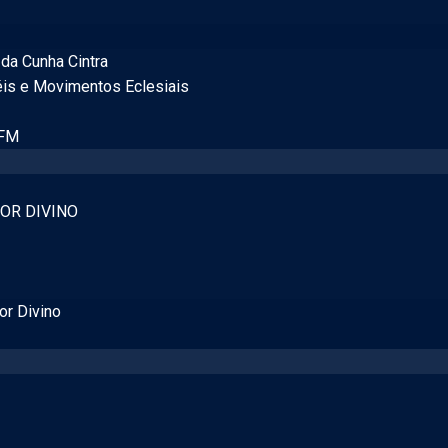
da Cunha Cintra
éis e Movimentos Eclesiais
 FM
OR DIVINO
or Divino