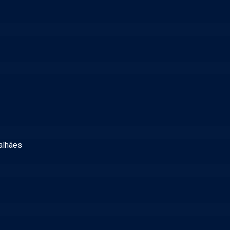
alhães