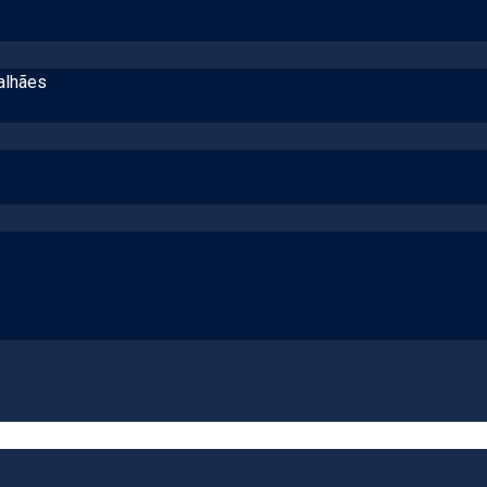
alhães