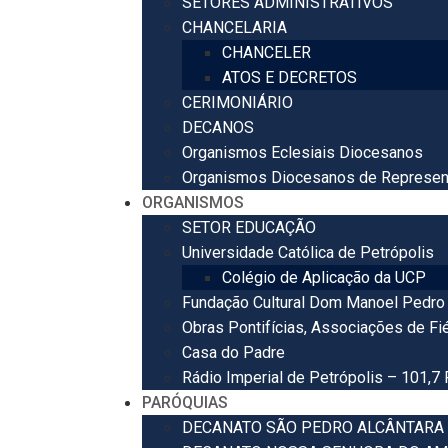
SETORES ADMINISTRATIVOS
CHANCELARIA
CHANCELER
ATOS E DECRETOS
CERIMONIÁRIO
DECANOS
Organismos Eclesiais Diocesanos
Organismos Diocesanos de Represen
ORGANISMOS
SETOR EDUCAÇÃO
Universidade Católica de Petrópolis
Colégio de Aplicação da UCP
Fundação Cultural Dom Manoel Pedro 
Obras Pontifícias, Associações de Fi
Casa do Padre
Rádio Imperial de Petrópolis – 101,7
PARÓQUIAS
DECANATO SÃO PEDRO ALCÂNTARA