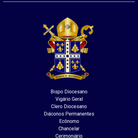
Bispo Diocesano
Vigário Geral
Clero Diocesano
Diáconos Permanentes
Ecônomo
Chancelar
Cerimoniário