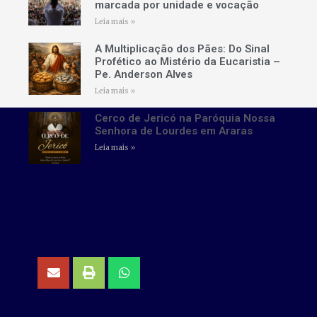
marcada por unidade e vocação
Leia mais »
A Multiplicação dos Pães: Do Sinal
Profético ao Mistério da Eucaristia –
Pe. Anderson Alves
Leia mais »
Cerco de Jericó na Paróquia Nossa
Senhora de Lourdes em Araras
Leia mais »