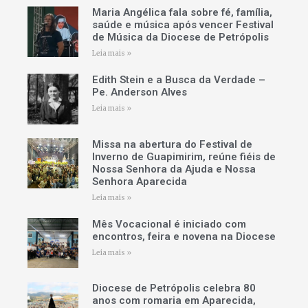
Maria Angélica fala sobre fé, família,
saúde e música após vencer Festival
de Música da Diocese de Petrópolis
Leia mais »
Edith Stein e a Busca da Verdade –
Pe. Anderson Alves
Leia mais »
Missa na abertura do Festival de
Inverno de Guapimirim, reúne fiéis de
Nossa Senhora da Ajuda e Nossa
Senhora Aparecida
Leia mais »
Mês Vocacional é iniciado com
encontros, feira e novena na Diocese
Leia mais »
Diocese de Petrópolis celebra 80
anos com romaria em Aparecida,