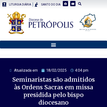
LITURGIA DIÁRIA
SANTO DO DIA
Atualizada em
18/02/2025
4:04 pm
Seminaristas são admitidos
às Ordens Sacras em missa
presidida pelo bispo
diocesano