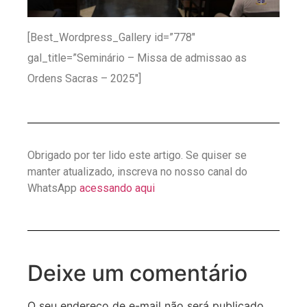
[Best_Wordpress_Gallery id=”778″
gal_title=”Seminário – Missa de admissao as
Ordens Sacras – 2025″]
Obrigado por ter lido este artigo. Se quiser se
manter atualizado, inscreva no nosso canal do
WhatsApp
acessando aqui
Deixe um comentário
O seu endereço de e-mail não será publicado.