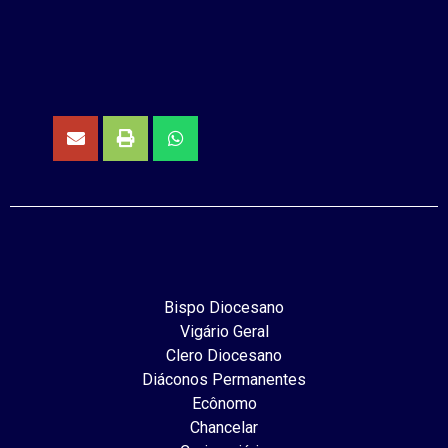
Bispo Diocesano
Vigário Geral
Clero Diocesano
Diáconos Permanentes
Ecônomo
Chancelar