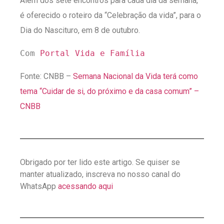
Além dos sete encontros para cada dia da semana,
é oferecido o roteiro da “Celebração da vida”, para o
Dia do Nascituro, em 8 de outubro.
Com 
Portal Vida e Família
Fonte: CNBB –
Semana Nacional da Vida terá como
tema “Cuidar de si, do próximo e da casa comum” –
CNBB
Obrigado por ter lido este artigo. Se quiser se
manter atualizado, inscreva no nosso canal do
WhatsApp
acessando aqui