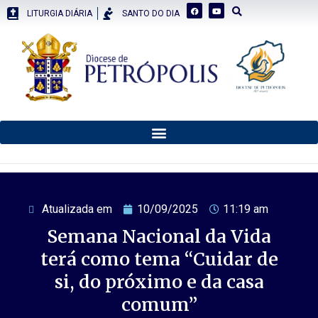
LITURGIA DIÁRIA
SANTO DO DIA
Atualizada em
10/09/2025
11:19 am
Semana Nacional da Vida
terá como tema “Cuidar de
si, do próximo e da casa
comum”