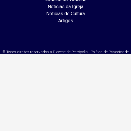
Notícias da Igreja
Notícias de Cultura
Artigos
© Todos direitos reservados a Diocese de Petrópolis - Política de Privacidade