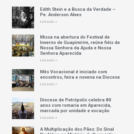
Edith Stein e a Busca da Verdade –
Pe. Anderson Alves
Leia mais »
Missa na abertura do Festival de
Inverno de Guapimirim, reúne fiéis de
Nossa Senhora da Ajuda e Nossa
Senhora Aparecida
Leia mais »
Mês Vocacional é iniciado com
encontros, feira e novena na Diocese
Leia mais »
Diocese de Petrópolis celebra 80
anos com romaria em Aparecida,
marcada por unidade e vocação
Leia mais »
A Multiplicação dos Pães: Do Sinal