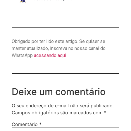
Obrigado por ter lido este artigo. Se quiser se
manter atualizado, inscreva no nosso canal do
WhatsApp
acessando aqui
Deixe um comentário
O seu endereço de e-mail não será publicado.
Campos obrigatórios são marcados com
*
Comentário
*