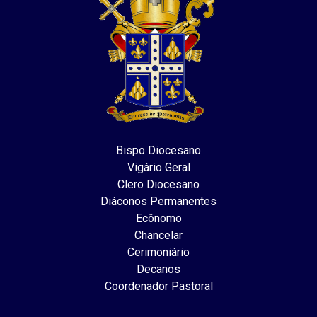
Bispo Diocesano
Vigário Geral
Clero Diocesano
Diáconos Permanentes
Ecônomo
Chancelar
Cerimoniário
Decanos
Coordenador Pastoral