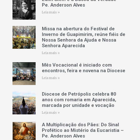
Pe. Anderson Alves
Leia mais »
Missa na abertura do Festival de
Inverno de Guapimirim, reúne fiéis de
Nossa Senhora da Ajuda e Nossa
Senhora Aparecida
Leia mais »
Mês Vocacional é iniciado com
encontros, feira e novena na Diocese
Leia mais »
Diocese de Petrópolis celebra 80
anos com romaria em Aparecida,
marcada por unidade e vocação
Leia mais »
A Multiplicação dos Pães: Do Sinal
Profético ao Mistério da Eucaristia –
Pe. Anderson Alves