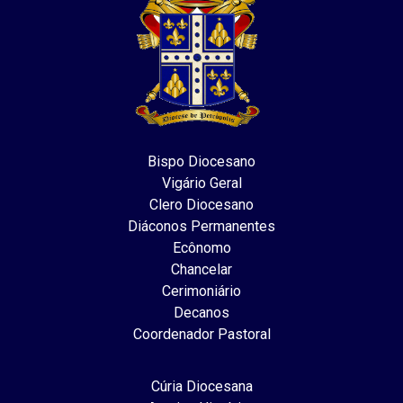
Bispo Diocesano
Vigário Geral
Clero Diocesano
Diáconos Permanentes
Ecônomo
Chancelar
Cerimoniário
Decanos
Coordenador Pastoral
Cúria Diocesana