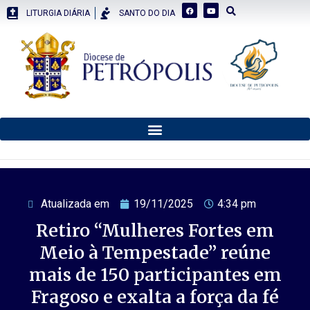
LITURGIA DIÁRIA
SANTO DO DIA
Atualizada em
19/11/2025
4:34 pm
Retiro “Mulheres Fortes em
Meio à Tempestade” reúne
mais de 150 participantes em
Fragoso e exalta a força da fé