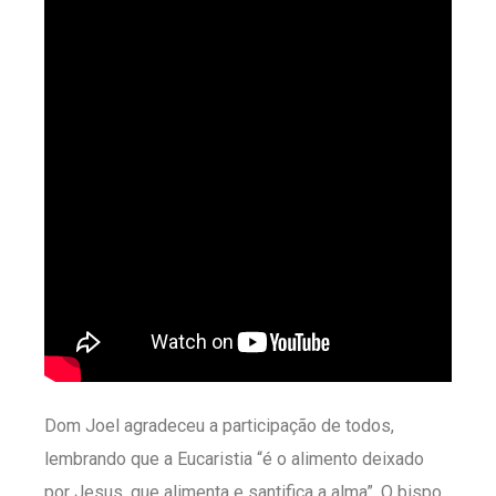
Dom Joel agradeceu a participação de todos,
lembrando que a Eucaristia “é o alimento deixado
por Jesus, que alimenta e santifica a alma”. O bispo