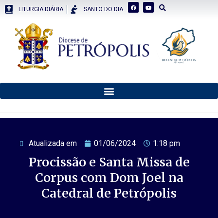
LITURGIA DIÁRIA
SANTO DO DIA
Atualizada em
01/06/2024
1:18 pm
Procissão e Santa Missa de
Corpus com Dom Joel na
Catedral de Petrópolis