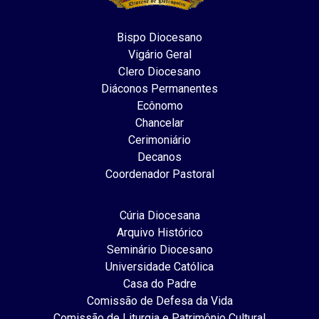
Bispo Diocesano
Vigário Geral
Clero Diocesano
Diáconos Permanentes
Ecônomo
Chancelar
Cerimoniário
Decanos
Coordenador Pastoral
Cúria Diocesana
Arquivo Histórico
Seminário Diocesano
Universidade Católica
Casa do Padre
Comissão de Defesa da Vida
Comissão de Liturgia e Patrimônio Cultural