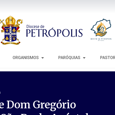
ORGANISMOS
PARÓQUIAS
PASTO
m
de Dom Gregório