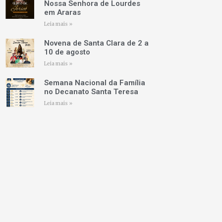
Nossa Senhora de Lourdes
em Araras
Leia mais »
Novena de Santa Clara de 2 a
10 de agosto
Leia mais »
Semana Nacional da Família
no Decanato Santa Teresa
Leia mais »