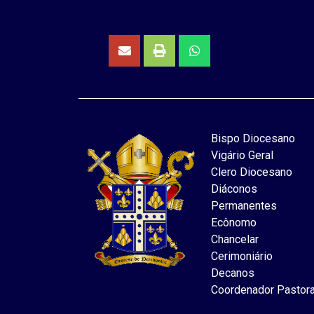
Bispo Diocesano
Vigário Geral
Clero Diocesano
Diáconos
Permanentes
Ecônomo
Chancelar
Cerimoniário
Decanos
Coordenador Pastora