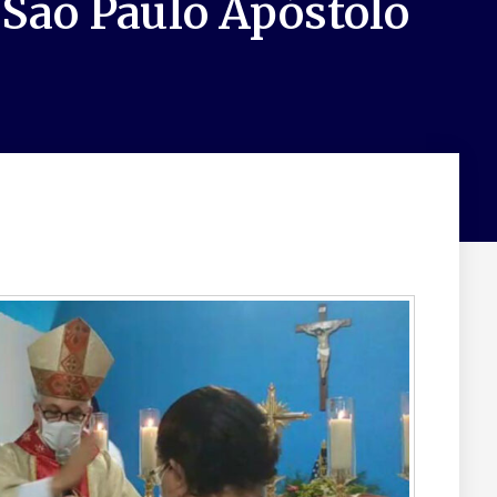
 São Paulo Apóstolo