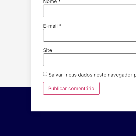
Nome
*
E-mail
*
Site
Salvar meus dados neste navegador p