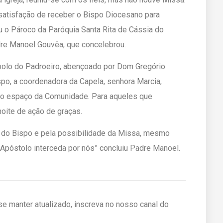
a satisfação de receber o Bispo Diocesano para
ou o Pároco da Paróquia Santa Rita de Cássia do
adre Manoel Gouvêa, que concelebrou.
 bolo do Padroeiro, abençoado por Dom Gregório
po, a coordenadora da Capela, senhora Marcia,
no espaço da Comunidade. Para aqueles que
noite de ação de graças.
a do Bispo e pela possibilidade da Missa, mesmo
Apóstolo interceda por nós” concluiu Padre Manoel.
 se manter atualizado, inscreva no nosso canal do