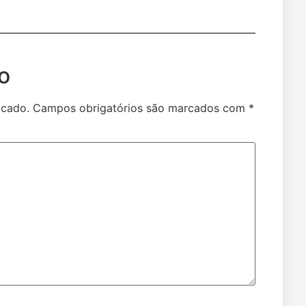
o
icado.
Campos obrigatórios são marcados com
*