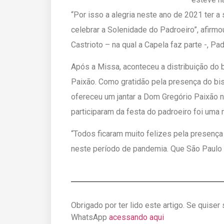
“Por isso a alegria neste ano de 2021 ter 
celebrar a Solenidade do Padroeiro”, afirm
Castrioto – na qual a Capela faz parte -, P
Após a Missa, aconteceu a distribuição do
Paixão. Como gratidão pela presença do bis
ofereceu um jantar a Dom Gregório Paixão 
participaram da festa do padroeiro foi uma 
“Todos ficaram muito felizes pela presenç
neste período de pandemia. Que São Paulo 
Obrigado por ter lido este artigo. Se quiser
WhatsApp
acessando aqui