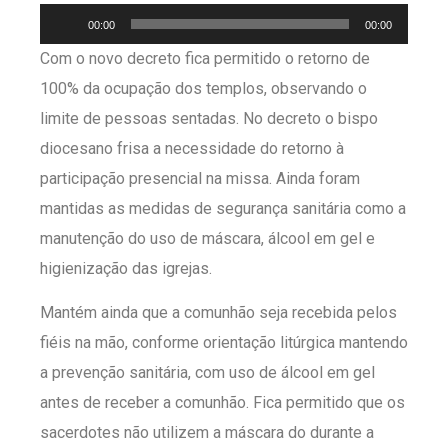
Tocador
00:00
00:00
de
Com o novo decreto fica permitido o retorno de
áudio
100% da ocupação dos templos, observando o
limite de pessoas sentadas. No decreto o bispo
diocesano frisa a necessidade do retorno à
participação presencial na missa. Ainda foram
mantidas as medidas de segurança sanitária como a
manutenção do uso de máscara, álcool em gel e
higienização das igrejas.
Mantém ainda que a comunhão seja recebida pelos
fiéis na mão, conforme orientação litúrgica mantendo
a prevenção sanitária, com uso de álcool em gel
antes de receber a comunhão. Fica permitido que os
sacerdotes não utilizem a máscara do durante a