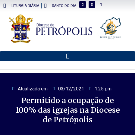
LITURGIA DIÁRIA
SANTO DO DIA
Atualizada em
03/12/2021
1:25 pm
Permitido a ocupação de
100% das igrejas na Diocese
de Petrópolis