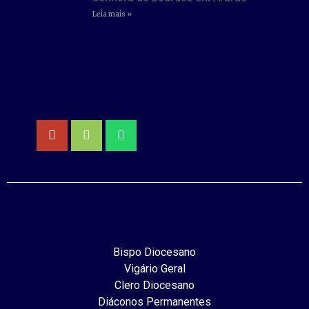
Leia mais »
Bispo Diocesano
Vigário Geral
Clero Diocesano
Diáconos Permanentes